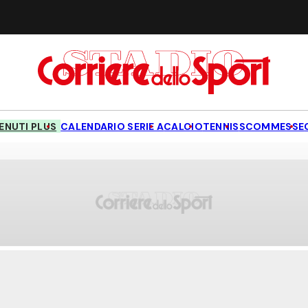
NUTI PLUS
CALENDARIO SERIE A
CALCIO
TENNIS
SCOMMESSE