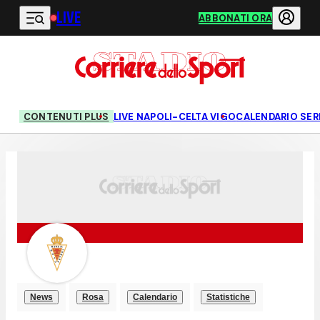
LIVE
Vai al contenuto principale
ABBONATI ORA
CONTENUTI PLUS
LIVE NAPOLI-CELTA VIGO
CALENDARIO SERI
News
Rosa
Calendario
Statistiche