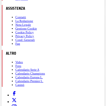
ASSISTENZA
Contatti
La Redazione
Nota Legale
Gestione Cookie
Cookie Policy
Privacy Policy
Cond. Generali
Faq
ALTRO
Video
Foto
Calendario Serie A
Calendario Champions
Calendario Europa L.
Calendario Premier L.
Casinò