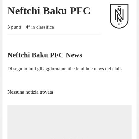
Neftchi Baku PFC
3
punti
4
°
in classifica
Neftchi Baku PFC News
Di seguito tutti gli aggiornamenti e le ultime news del club.
Nessuna notizia trovata