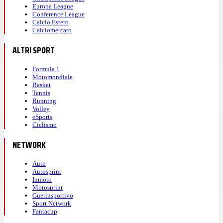
Europa League
Conference League
Calcio Estero
Calciomercato
ALTRI SPORT
Formula 1
Motomondiale
Basket
Tennis
Running
Volley
eSports
Ciclismo
NETWORK
Auto
Autosprint
Inmoto
Motosprint
Guerinsportivo
Sport Network
Fantacup