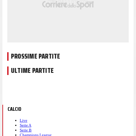
PROSSIME PARTITE
ULTIME PARTITE
CALCIO
Live
Serie A
Serie B
Champions League