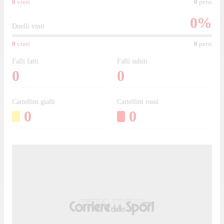
0
vinti
0
persi
0
%
Duelli vinti
0
vinti
0
persi
Falli fatti
Falli subiti
0
0
Cartellini gialli
Cartellini rossi
0
0