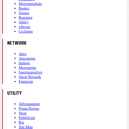
Motomondiale
Basket
Tennis
Running
Volley
eSports
Ciclismo
NETWORK
Auto
Autosprint
Inmoto
Motosprint
Guerinsportivo
Sport Network
Fantacup
UTILITY
Abbonamenti
Prima Pagina
Store
Pubblicità
Rss
Site Map