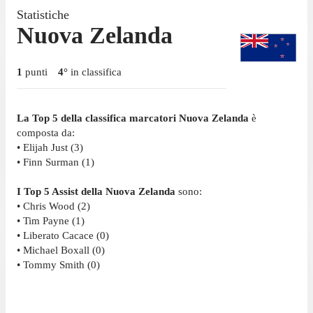
Statistiche
Nuova Zelanda
1
punti
4
°
in classifica
La Top 5 della classifica marcatori Nuova Zelanda
è
composta da:
• Elijah Just (3)
• Finn Surman (1)
I Top 5 Assist della Nuova Zelanda
sono:
• Chris Wood (2)
• Tim Payne (1)
• Liberato Cacace (0)
• Michael Boxall (0)
• Tommy Smith (0)