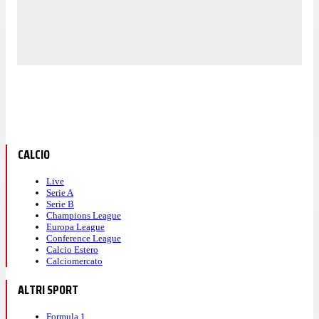
CALCIO
Live
Serie A
Serie B
Champions League
Europa League
Conference League
Calcio Estero
Calciomercato
ALTRI SPORT
Formula 1