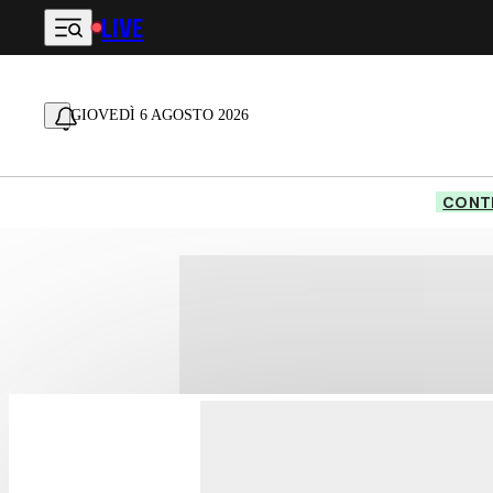
LIVE
Vai al contenuto principale
GIOVEDÌ 6 AGOSTO 2026
CONTE