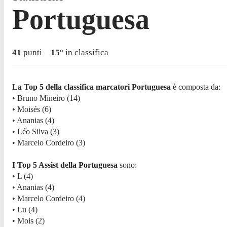
Portuguesa
41
punti
15
°
in classifica
La Top 5 della classifica marcatori Portuguesa
è composta da:
• Bruno Mineiro (14)
• Moisés (6)
• Ananias (4)
• Léo Silva (3)
• Marcelo Cordeiro (3)
I Top 5 Assist della Portuguesa
sono:
• L (4)
• Ananias (4)
• Marcelo Cordeiro (4)
• Lu (4)
• Mois (2)