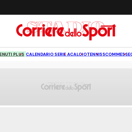
NUTI PLUS
CALENDARIO SERIE A
CALCIO
TENNIS
SCOMMESSE