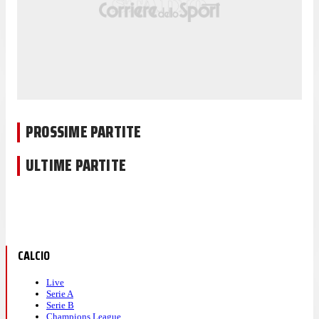
PROSSIME PARTITE
ULTIME PARTITE
CALCIO
Live
Serie A
Serie B
Champions League