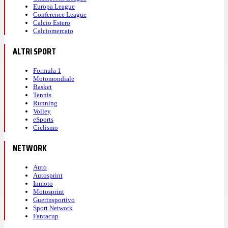
Europa League
Conference League
Calcio Estero
Calciomercato
ALTRI SPORT
Formula 1
Motomondiale
Basket
Tennis
Running
Volley
eSports
Ciclismo
NETWORK
Auto
Autosprint
Inmoto
Motosprint
Guerinsportivo
Sport Network
Fantacup