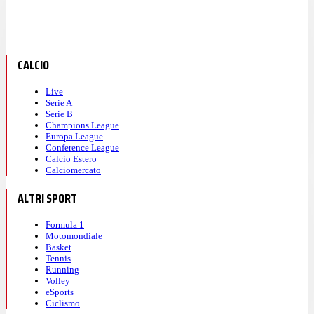
CALCIO
Live
Serie A
Serie B
Champions League
Europa League
Conference League
Calcio Estero
Calciomercato
ALTRI SPORT
Formula 1
Motomondiale
Basket
Tennis
Running
Volley
eSports
Ciclismo