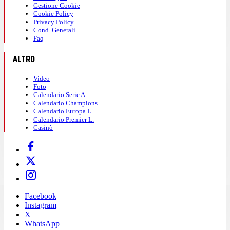
Gestione Cookie
Cookie Policy
Privacy Policy
Cond. Generali
Faq
ALTRO
Video
Foto
Calendario Serie A
Calendario Champions
Calendario Europa L.
Calendario Premier L.
Casinò
Facebook
Instagram
X
WhatsApp