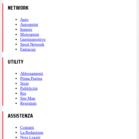
NETWORK
Auto
Autosprint
Inmoto
Motosprint
Guerinsportivo
Sport Network
Fantacup
UTILITY
Abbonamenti
Prima Pagina
Store
Pubblicità
Rss
Site Map
Registrati
ASSISTENZA
Contatti
La Redazione
Nota Legale