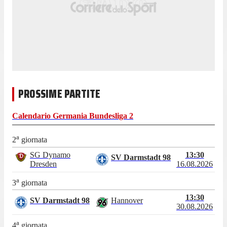
PROSSIME PARTITE
Calendario
Germania Bundesliga 2
a
2
giornata
SG Dynamo
13:30
SV Darmstadt 98
Dresden
16.08.2026
a
3
giornata
13:30
SV Darmstadt 98
Hannover
30.08.2026
a
4
giornata