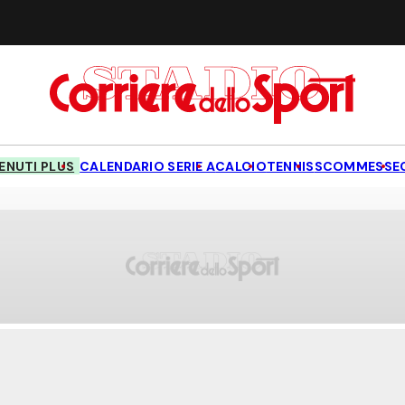
NUTI PLUS
CALENDARIO SERIE A
CALCIO
TENNIS
SCOMMESSE