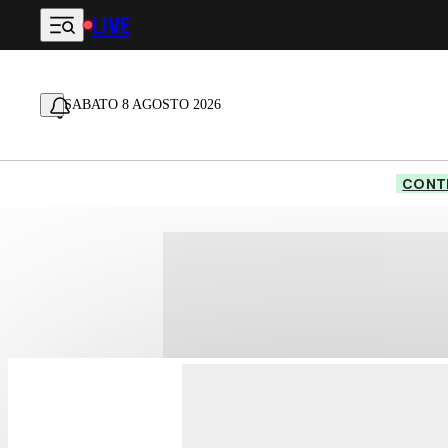
LIVE
Vai al contenuto principale
SABATO 8 AGOSTO 2026
CONTE