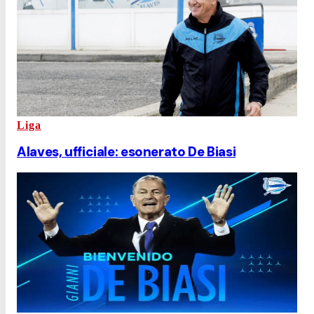
Liga
Alaves, ufficiale: esonerato De Biasi