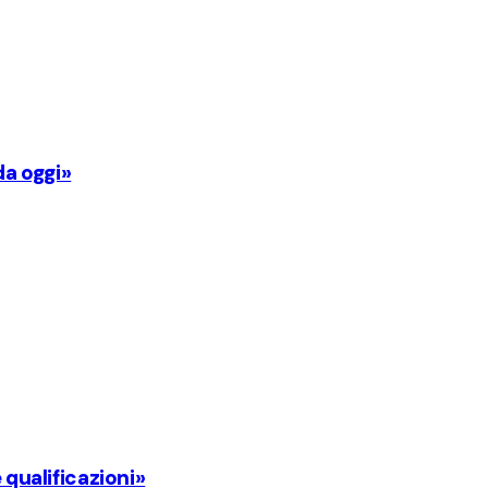
da oggi»
 qualificazioni»