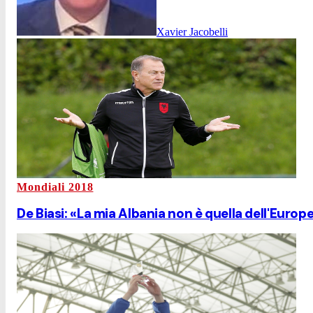
Xavier Jacobelli
Mondiali 2018
De Biasi: «La mia Albania non è quella dell'Europ