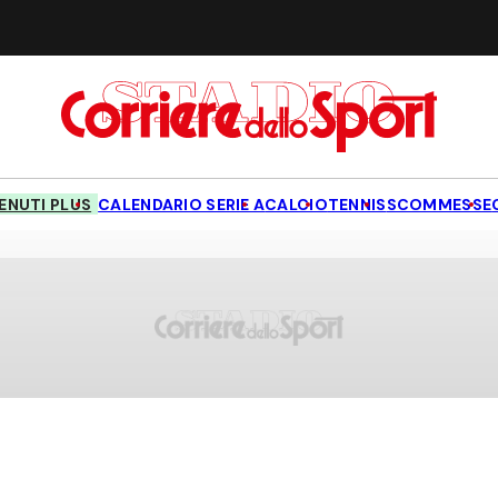
NUTI PLUS
CALENDARIO SERIE A
CALCIO
TENNIS
SCOMMESSE