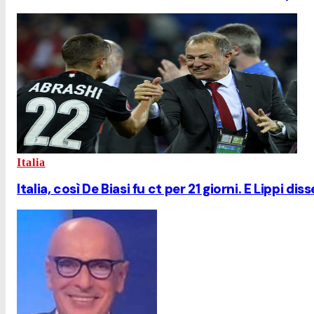
Italia
Italia, così De Biasi fu ct per 21 giorni. E Lippi dis