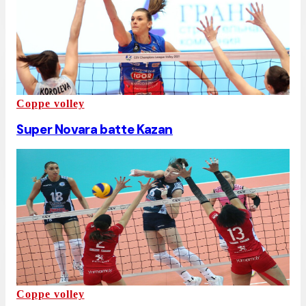
Coppe volley
Super Novara batte Kazan
Coppe volley