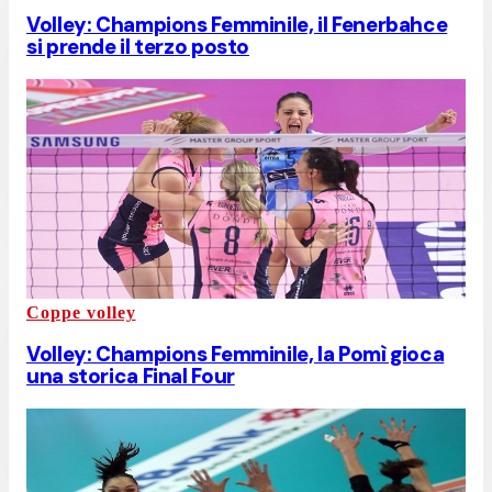
Volley: Champions Femminile, il Fenerbahce
si prende il terzo posto
Coppe volley
Volley: Champions Femminile, la Pomì gioca
una storica Final Four