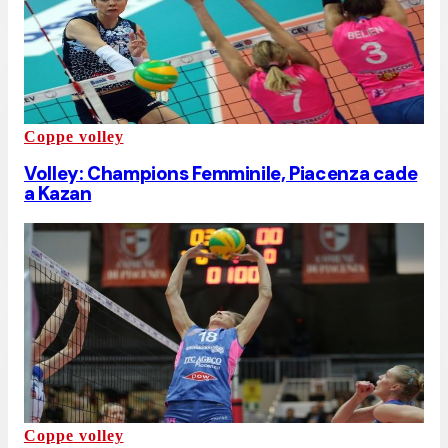
Coppe volley
Volley: Champions Femminile, Piacenza cade
a Kazan
Coppe volley