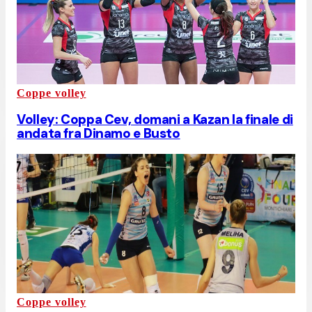
Coppe volley
Volley: Coppa Cev, domani a Kazan la finale di
andata fra Dinamo e Busto
Coppe volley