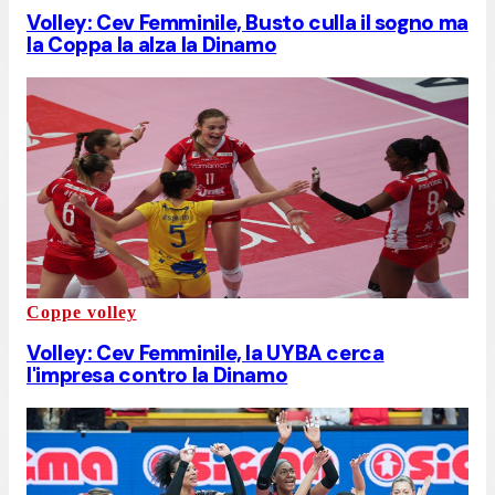
Volley: Cev Femminile, Busto culla il sogno ma
la Coppa la alza la Dinamo
Coppe volley
Volley: Cev Femminile, la UYBA cerca
l'impresa contro la Dinamo