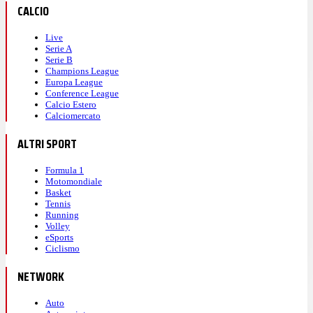
CALCIO
Live
Serie A
Serie B
Champions League
Europa League
Conference League
Calcio Estero
Calciomercato
ALTRI SPORT
Formula 1
Motomondiale
Basket
Tennis
Running
Volley
eSports
Ciclismo
NETWORK
Auto