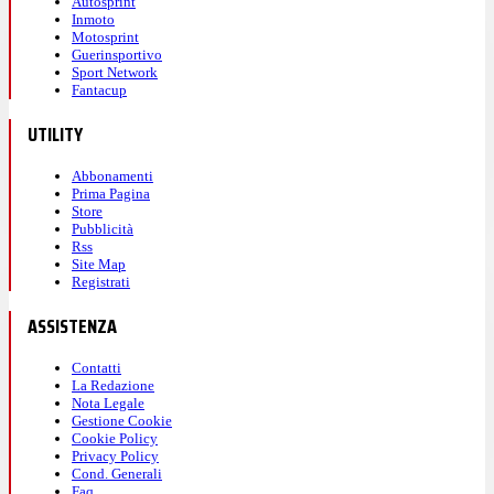
Autosprint
Inmoto
Motosprint
Guerinsportivo
Sport Network
Fantacup
UTILITY
Abbonamenti
Prima Pagina
Store
Pubblicità
Rss
Site Map
Registrati
ASSISTENZA
Contatti
La Redazione
Nota Legale
Gestione Cookie
Cookie Policy
Privacy Policy
Cond. Generali
Faq