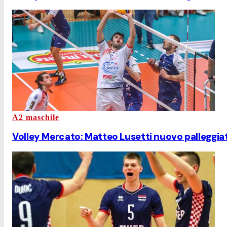
A2 maschile
Volley Mercato: Matteo Lusetti nuovo palleggia