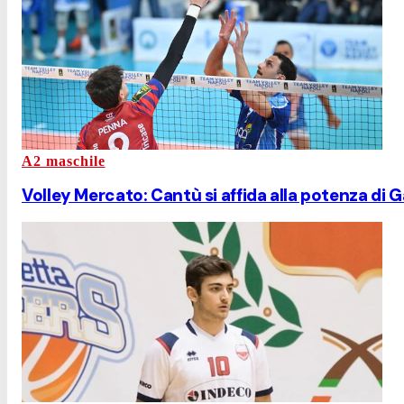
A2 maschile
Volley Mercato: Cantù si affida alla potenza di