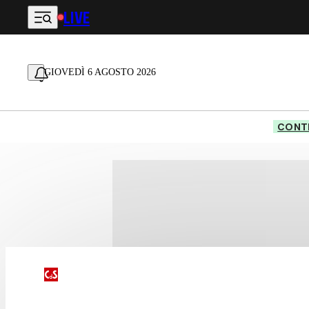
LIVE
Vai al contenuto principale
GIOVEDÌ 6 AGOSTO 2026
CONTE