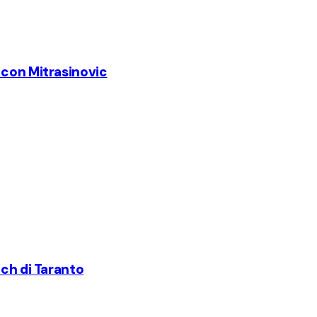
 con Mitrasinovic
ach di Taranto