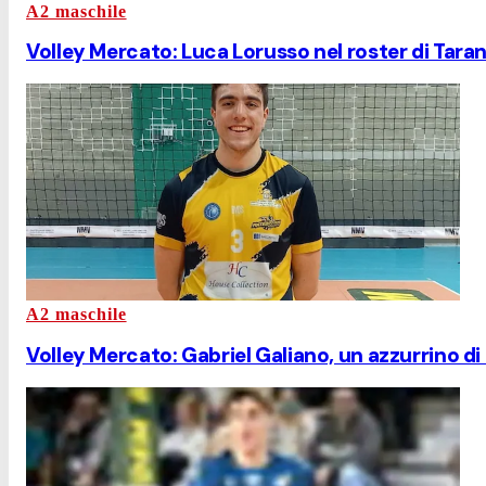
A2 maschile
Volley Mercato: Luca Lorusso nel roster di Tara
A2 maschile
Volley Mercato: Gabriel Galiano, un azzurrino di