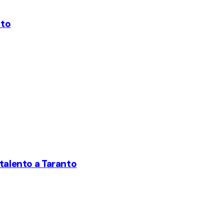
nto
 talento a Taranto