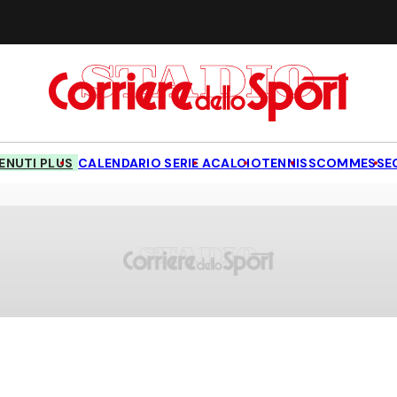
NUTI PLUS
CALENDARIO SERIE A
CALCIO
TENNIS
SCOMMESSE