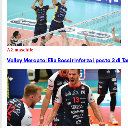
A2 maschile
Volley Mercato: Elia Bossi rinforza i posto 3 di T