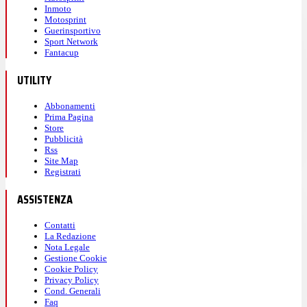
Inmoto
Motosprint
Guerinsportivo
Sport Network
Fantacup
UTILITY
Abbonamenti
Prima Pagina
Store
Pubblicità
Rss
Site Map
Registrati
ASSISTENZA
Contatti
La Redazione
Nota Legale
Gestione Cookie
Cookie Policy
Privacy Policy
Cond. Generali
Faq