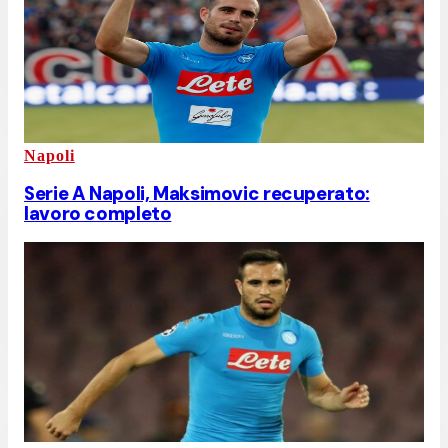
Napoli
Serie A Napoli, Maksimovic recuperato:
lavoro completo