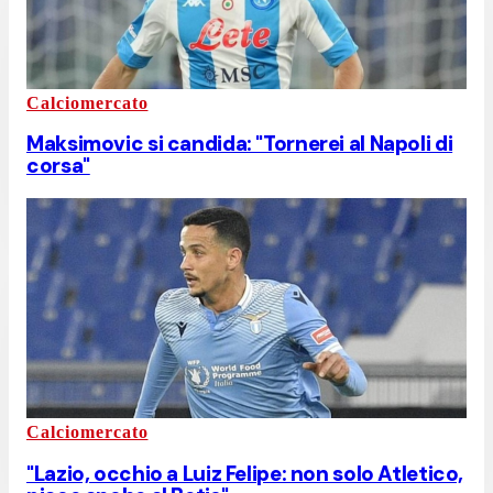
Calciomercato
Maksimovic si candida: "Tornerei al Napoli di
corsa"
Calciomercato
"Lazio, occhio a Luiz Felipe: non solo Atletico,