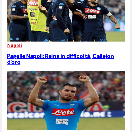
Napoli
Pagelle Napoli: Reina in difficoltà, Callejon
d'oro