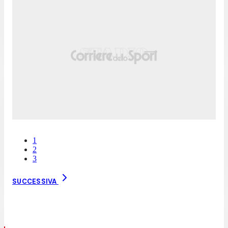
1
2
3
SUCCESSIVA