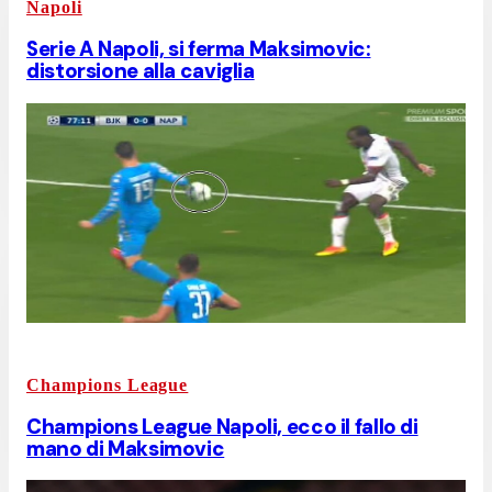
Napoli
Serie A Napoli, si ferma Maksimovic:
distorsione alla caviglia
Champions League
Champions League Napoli, ecco il fallo di
mano di Maksimovic