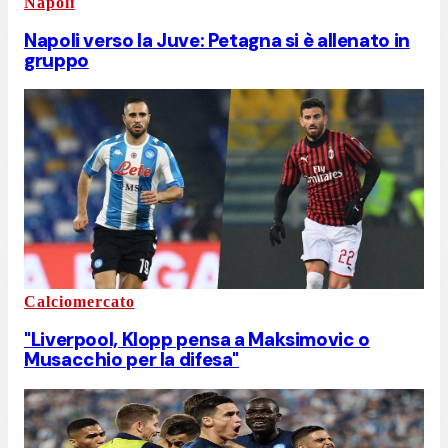
Napoli
Napoli verso la Juve: Petagna si è allenato in
gruppo
Calciomercato
"Liverpool, Klopp pensa a Maksimovic o
Musacchio per la difesa"