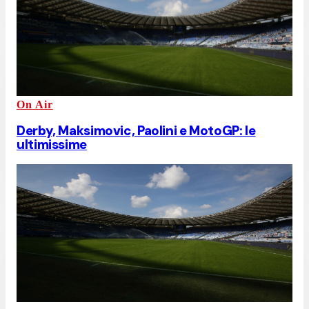
On Air
Derby, Maksimovic, Paolini e MotoGP: le
ultimissime