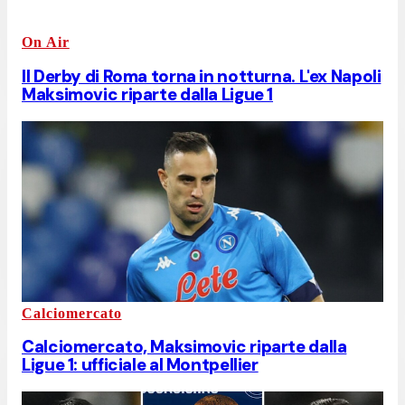
On Air
Il Derby di Roma torna in notturna. L'ex Napoli
Maksimovic riparte dalla Ligue 1
Calciomercato
Calciomercato, Maksimovic riparte dalla
Ligue 1: ufficiale al Montpellier