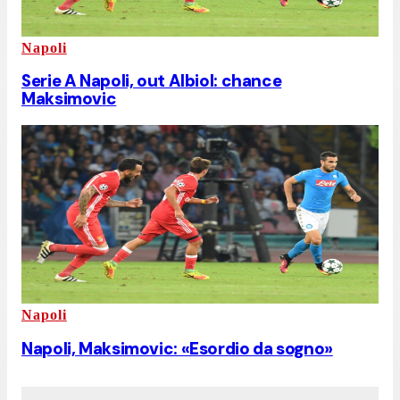
Napoli
Serie A Napoli, out Albiol: chance
Maksimovic
Napoli
Napoli, Maksimovic: «Esordio da sogno»