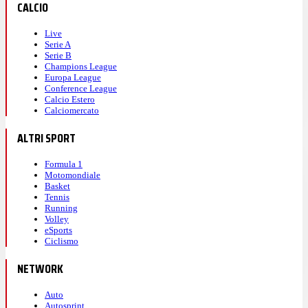
CALCIO
Live
Serie A
Serie B
Champions League
Europa League
Conference League
Calcio Estero
Calciomercato
ALTRI SPORT
Formula 1
Motomondiale
Basket
Tennis
Running
Volley
eSports
Ciclismo
NETWORK
Auto
Autosprint