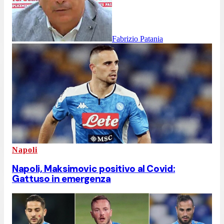
Fabrizio Patania
Napoli
Napoli, Maksimovic positivo al Covid:
Gattuso in emergenza