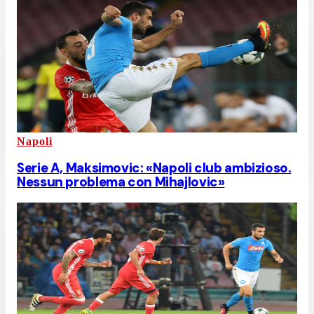
Napoli
Serie A, Maksimovic: «Napoli club ambizioso.
Nessun problema con Mihajlovic»