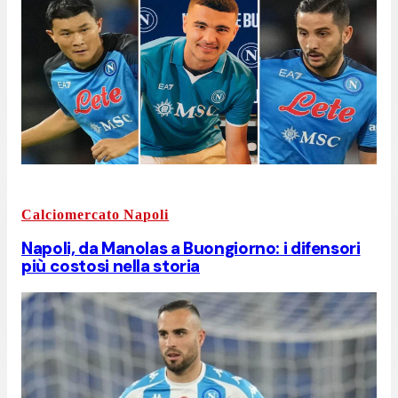
Calciomercato Napoli
Napoli, da Manolas a Buongiorno: i difensori
più costosi nella storia