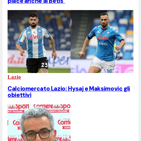
piace anche al Betis"
Lazio
Calciomercato Lazio: Hysaj e Maksimovic gli
obiettivi