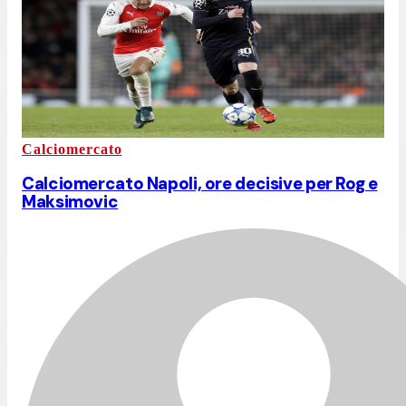
Calciomercato
Calciomercato Napoli, ore decisive per Rog e
Maksimovic