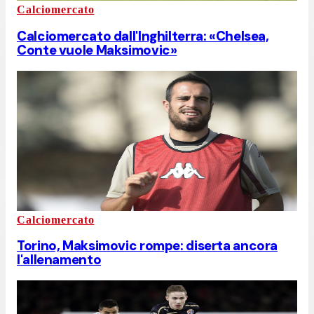
Calciomercato
Calciomercato dall'Inghilterra: «Chelsea,
Conte vuole Maksimovic»
Calciomercato
Torino, Maksimovic rompe: diserta ancora
l'allenamento