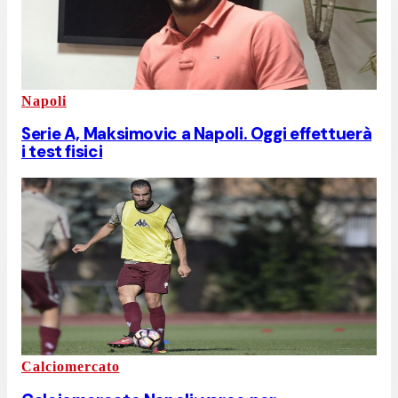
Napoli
Serie A, Maksimovic a Napoli. Oggi effettuerà
i test fisici
Calciomercato