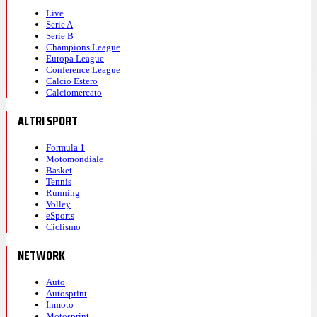
Live
Serie A
Serie B
Champions League
Europa League
Conference League
Calcio Estero
Calciomercato
ALTRI SPORT
Formula 1
Motomondiale
Basket
Tennis
Running
Volley
eSports
Ciclismo
NETWORK
Auto
Autosprint
Inmoto
Motosprint