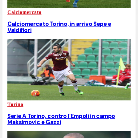
Calciomercato
Calciomercato Torino, in arrivo Sepe e
Valdifiori
Torino
Serie A Torino, contro l'Empoli in campo
Maksimovic e Gazzi