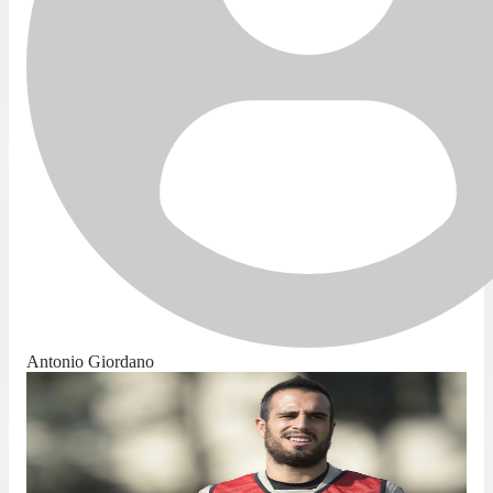
Antonio Giordano