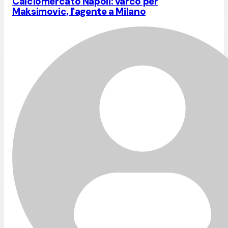
Calciomercato Napoli: varco per
Maksimovic, l'agente a Milano