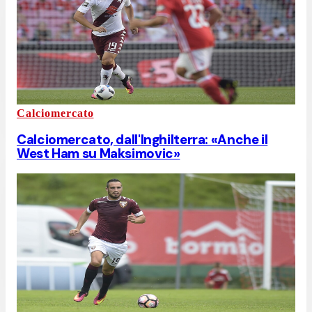
Calciomercato
Calciomercato, dall'Inghilterra: «Anche il
West Ham su Maksimovic»