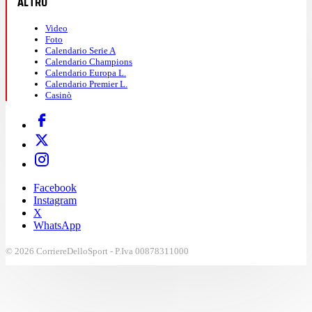
ALTRO
Video
Foto
Calendario Serie A
Calendario Champions
Calendario Europa L.
Calendario Premier L.
Casinò
Facebook
Instagram
X
WhatsApp
© 2026 CorriereDelloSport - P.Iva 00878311000