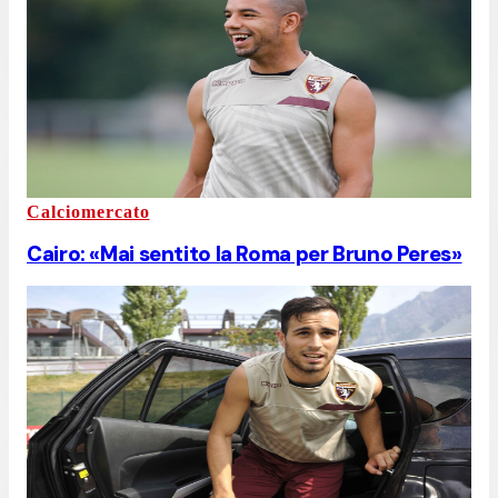
Calciomercato
Cairo: «Mai sentito la Roma per Bruno Peres»