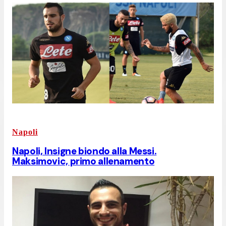
Napoli
Napoli, Insigne biondo alla Messi.
Maksimovic, primo allenamento