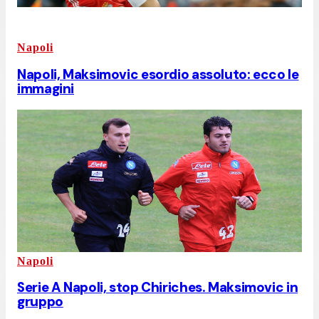
Napoli
Napoli, Maksimovic esordio assoluto: ecco le
immagini
Napoli
Serie A Napoli, stop Chiriches. Maksimovic in
gruppo