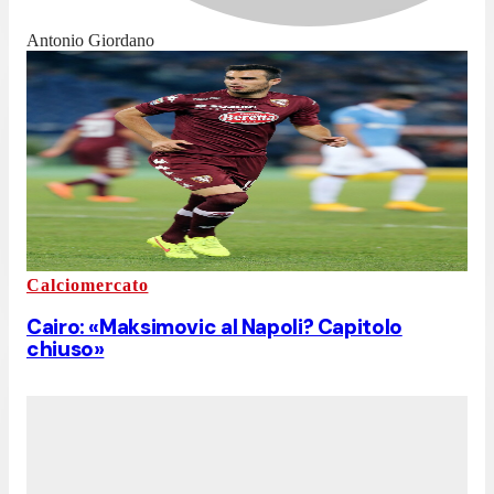
Antonio Giordano
Calciomercato
Cairo: «Maksimovic al Napoli? Capitolo
chiuso»