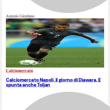
Antonio Giordano
Calciomercato
Calciomercato Napoli, il giorno di Diawara. E
spunta anche Toljan