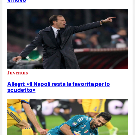
Juventus
Allegri: «Il Napoli resta la favorita per lo
scudetto»