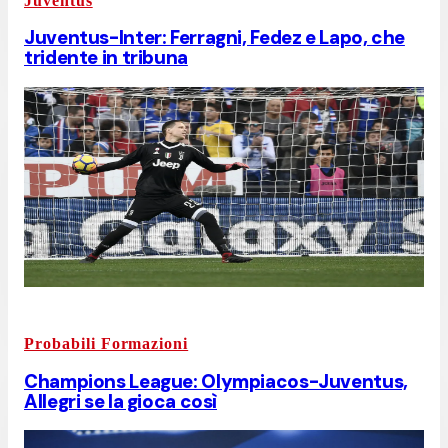
Juventus
Juventus-Inter: Ferragni, Fedez e Lapo, che
tridente in tribuna
Probabili Formazioni
Champions League: Olympiacos-Juventus,
Allegri se la gioca così