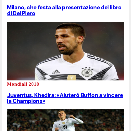
Milano, che festa alla presentazione del libro
di Del Piero
Mondiali 2018
Juventus, Khedira: «Aiuterò Buffon a vincere
la Champions»