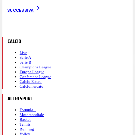
SUCCESSIVA
CALCIO
Live
Serie A
Serie B
Champions League
Europa League
Conference League
Calcio Estero
Calciomercato
ALTRI SPORT
Formula 1
Motomondiale
Basket
Tennis
Running
Volley