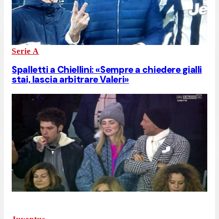
Serie A
Spalletti a Chiellini: «Sempre a chiedere gialli
stai, lascia arbitrare Valeri»