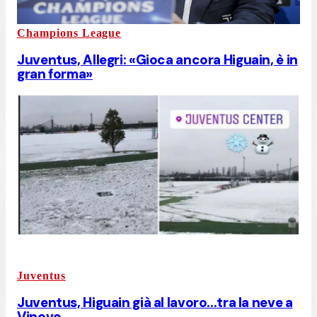
Champions League
Juventus, Allegri: «Gioca ancora Higuain, è in
gran forma»
Juventus
Juventus, Higuain già al lavoro...tra la neve a
Vinovo