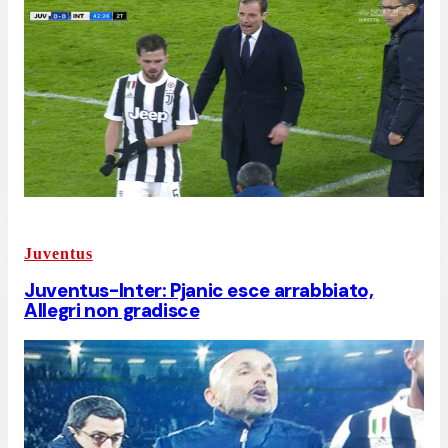
Juventus
Juventus-Inter: Pjanic esce arrabbiato,
Allegri non gradisce