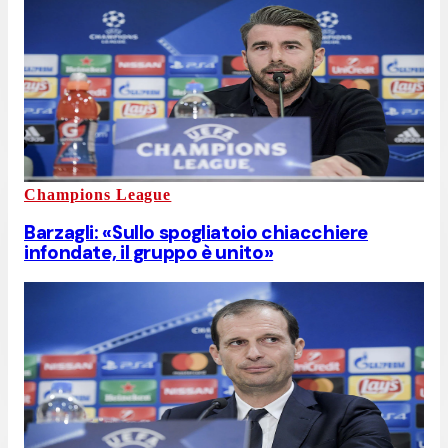
Champions League
Barzagli: «Sullo spogliatoio chiacchiere
infondate, il gruppo è unito»