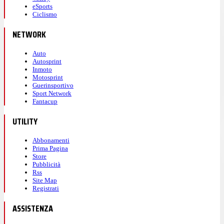
eSports
Ciclismo
NETWORK
Auto
Autosprint
Inmoto
Motosprint
Guerinsportivo
Sport Network
Fantacup
UTILITY
Abbonamenti
Prima Pagina
Store
Pubblicità
Rss
Site Map
Registrati
ASSISTENZA