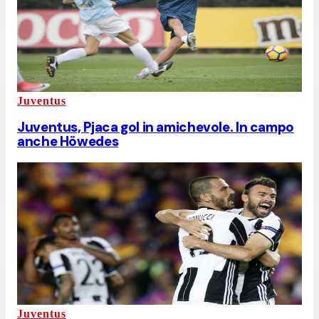
Juventus
Juventus, Pjaca gol in amichevole. In campo
anche Höwedes
Juventus