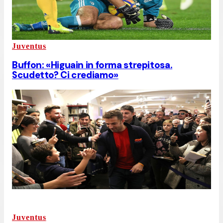
Juventus
Buffon: «Higuain in forma strepitosa.
Scudetto? Ci crediamo»
Juventus