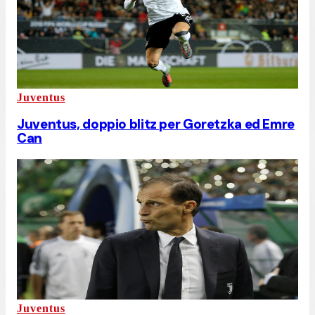
Juventus
Juventus, doppio blitz per Goretzka ed Emre
Can
Juventus