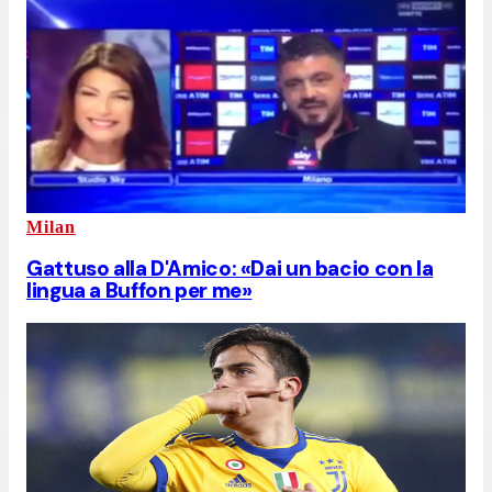
Milan
Gattuso alla D'Amico: «Dai un bacio con la
lingua a Buffon per me»