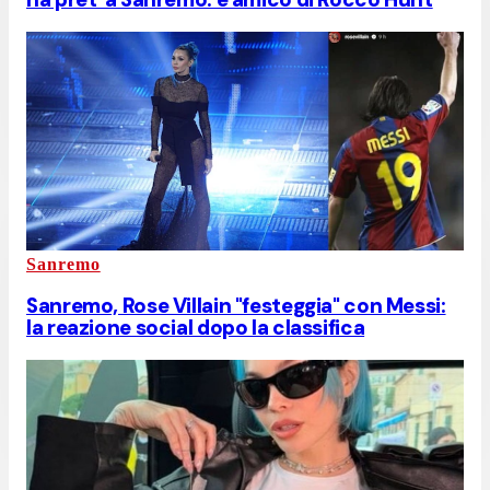
Sanremo
Sanremo, Rose Villain "festeggia" con Messi:
la reazione social dopo la classifica