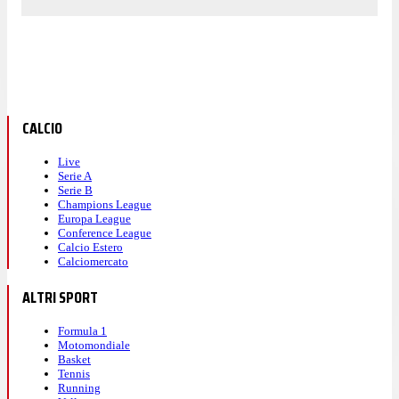
CALCIO
Live
Serie A
Serie B
Champions League
Europa League
Conference League
Calcio Estero
Calciomercato
ALTRI SPORT
Formula 1
Motomondiale
Basket
Tennis
Running