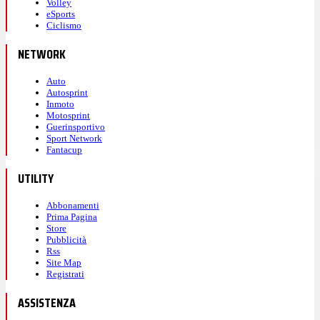
Volley
eSports
Ciclismo
NETWORK
Auto
Autosprint
Inmoto
Motosprint
Guerinsportivo
Sport Network
Fantacup
UTILITY
Abbonamenti
Prima Pagina
Store
Pubblicità
Rss
Site Map
Registrati
ASSISTENZA