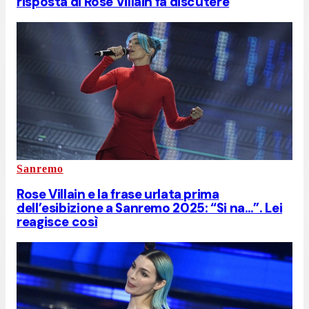
risposta di Rose Villain fa discutere
Sanremo
Rose Villain e la frase urlata prima
dell’esibizione a Sanremo 2025: “Si na…”. Lei
reagisce così