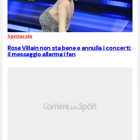
Spettacolo
Rose Villain non sta bene e annulla i concerti:
il messaggio allarma i fan