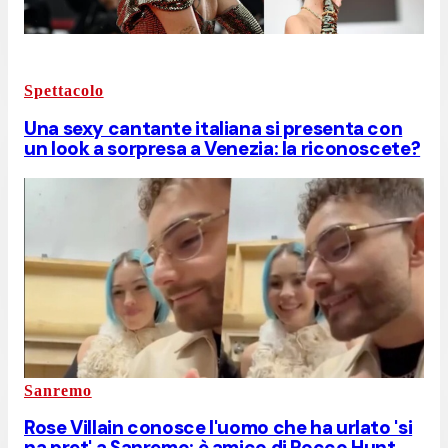
Spettacolo
Una sexy cantante italiana si presenta con
un look a sorpresa a Venezia: la riconoscete?
Sanremo
Rose Villain conosce l'uomo che ha urlato 'si
na pret' a Sanremo: è amico di Rocco Hunt