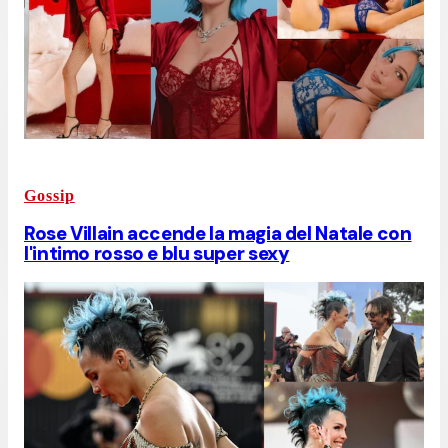
Gossip
Rose Villain accende la magia del Natale con
l'intimo rosso e blu super sexy