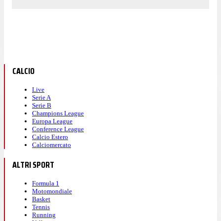
CALCIO
Live
Serie A
Serie B
Champions League
Europa League
Conference League
Calcio Estero
Calciomercato
ALTRI SPORT
Formula 1
Motomondiale
Basket
Tennis
Running