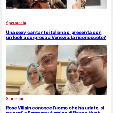
Spettacolo
Una sexy cantante italiana si presenta con
un look a sorpresa a Venezia: la riconoscete?
Sanremo
Rose Villain conosce l'uomo che ha urlato 'si
na pret' a Sanremo: è amico di Rocco Hunt