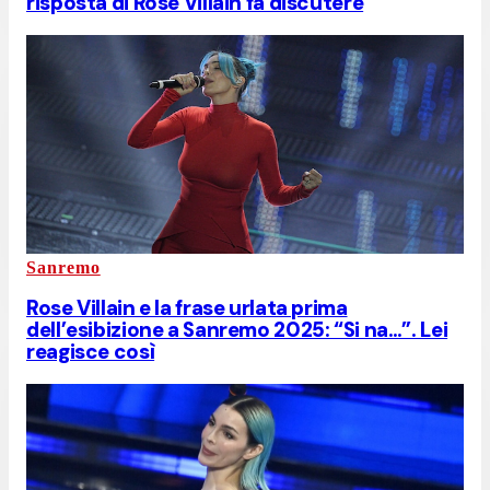
risposta di Rose Villain fa discutere
Sanremo
Rose Villain e la frase urlata prima
dell’esibizione a Sanremo 2025: “Si na…”. Lei
reagisce così