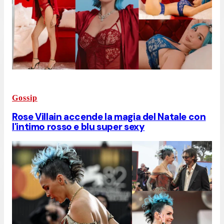
Gossip
Rose Villain accende la magia del Natale con
l'intimo rosso e blu super sexy