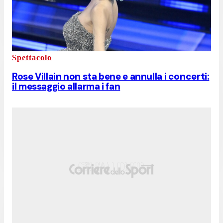
Spettacolo
Rose Villain non sta bene e annulla i concerti:
il messaggio allarma i fan