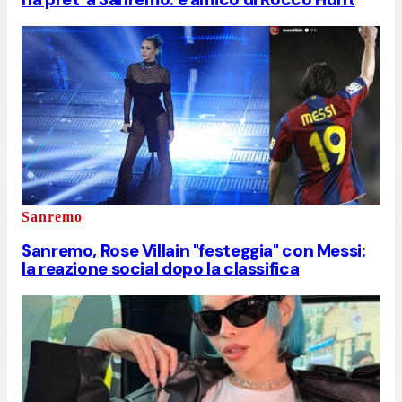
Sanremo
Sanremo, Rose Villain "festeggia" con Messi:
la reazione social dopo la classifica