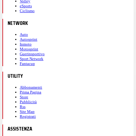
Volley
eSports
Ciclismo
NETWORK
Auto
Autosprint
Inmoto
Motosprint
Guerinsportivo
Sport Network
Fantacup
UTILITY
Abbonamenti
Prima Pagina
Store
Pubblicità
Rss
Site Map
Registrati
ASSISTENZA