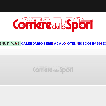
NUTI PLUS
CALENDARIO SERIE A
CALCIO
TENNIS
SCOMMESSE