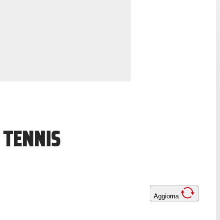
 TENNIS
Aggiorna