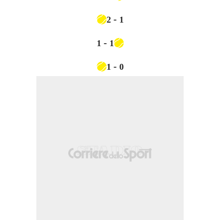
-
2
1
-
1
1
-
1
0