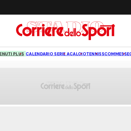
NUTI PLUS
CALENDARIO SERIE A
CALCIO
TENNIS
SCOMMESSE