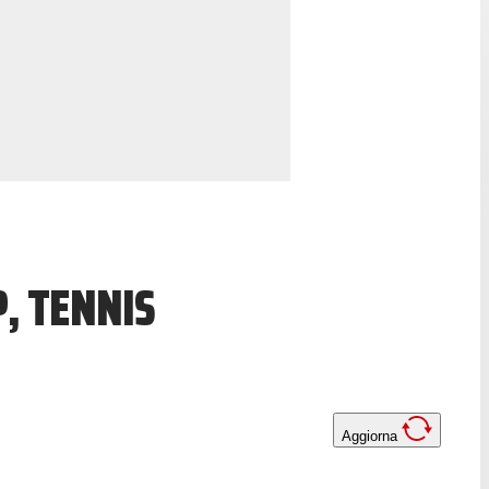
, TENNIS
Aggiorna