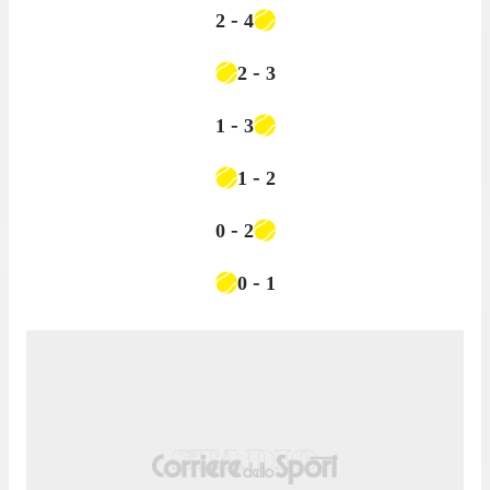
-
2
4
-
2
3
-
1
3
-
1
2
-
0
2
-
0
1