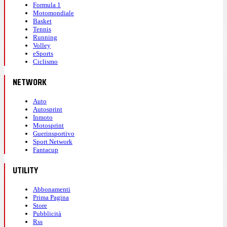
Formula 1
Motomondiale
Basket
Tennis
Running
Volley
eSports
Ciclismo
NETWORK
Auto
Autosprint
Inmoto
Motosprint
Guerinsportivo
Sport Network
Fantacup
UTILITY
Abbonamenti
Prima Pagina
Store
Pubblicità
Rss