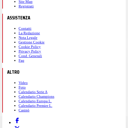
Site Map
Registrati
ASSISTENZA
Contatti
La Redazione
Nota Legale
Gestione Cookie
Cookie Policy
Privacy Policy
Cond. Generali
Faq
ALTRO
Video
Foto
Calendario Serie A
Calendario Champions
Calendario Europa L.
Calendario Premier L.
Casinò