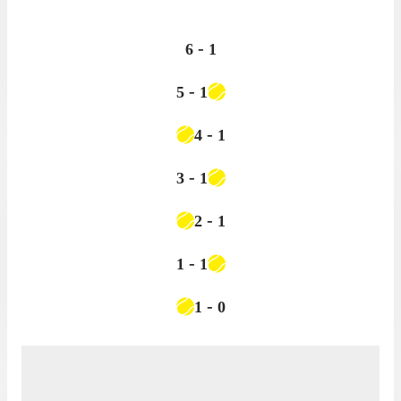
-
6
1
-
5
1
-
4
1
-
3
1
-
2
1
-
1
1
-
1
0