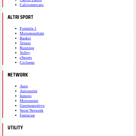
Calciomercato
ALTRI SPORT
Formula 1
Motomondiale
Basket
Tennis
Running
Volley
eSports
Ciclismo
NETWORK
Auto
Autosprint
Inmoto
Motosprint
Guerinsportivo
Sport Network
Fantacup
UTILITY