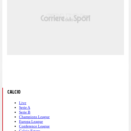
CALCIO
Live
Serie A
Serie B
Champions League
Europa League
Conference League
Calcio Estero