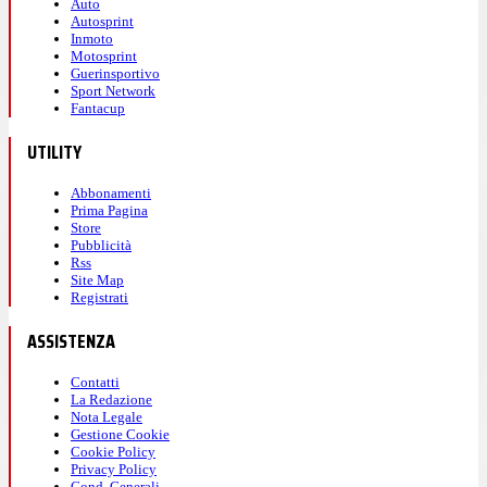
Auto
Autosprint
Inmoto
Motosprint
Guerinsportivo
Sport Network
Fantacup
UTILITY
Abbonamenti
Prima Pagina
Store
Pubblicità
Rss
Site Map
Registrati
ASSISTENZA
Contatti
La Redazione
Nota Legale
Gestione Cookie
Cookie Policy
Privacy Policy
Cond. Generali