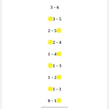
-
3
6
-
3
5
-
2
5
-
2
4
-
1
4
-
1
3
-
1
2
-
1
1
-
0
1