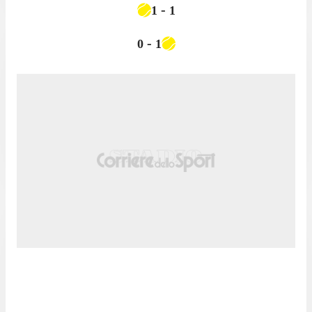
-
1
1
-
0
1