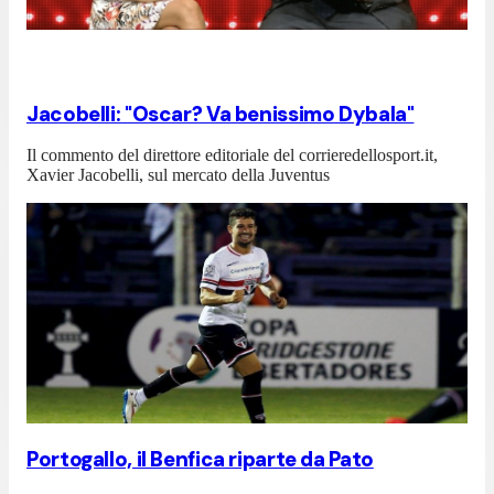
Jacobelli: "Oscar? Va benissimo Dybala"
Il commento del direttore editoriale del corrieredellosport.it,
Xavier Jacobelli, sul mercato della Juventus
Portogallo, il Benfica riparte da Pato