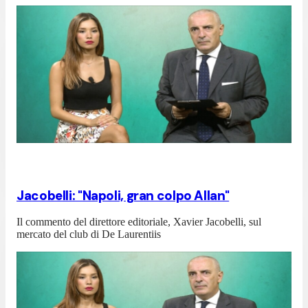
Jacobelli: "Napoli, gran colpo Allan"
Il commento del direttore editoriale, Xavier Jacobelli, sul
mercato del club di De Laurentiis