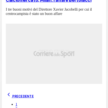
Calciomercato, Milan: l'affare Bertolacci
I tre buoni motivi del Direttore Xavier Jacobelli per cui il
centrocampista è stato un buon affare
PRECEDENTE
1