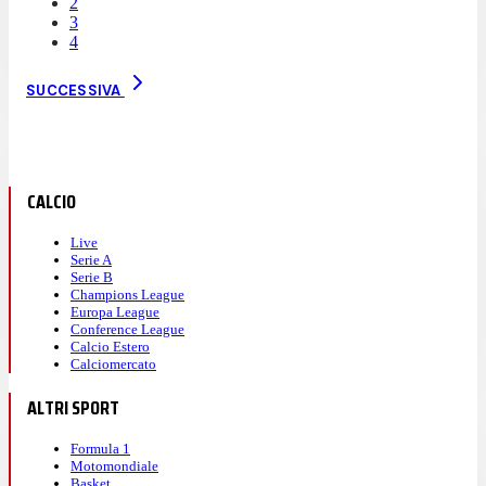
2
3
4
SUCCESSIVA
CALCIO
Live
Serie A
Serie B
Champions League
Europa League
Conference League
Calcio Estero
Calciomercato
ALTRI SPORT
Formula 1
Motomondiale
Basket