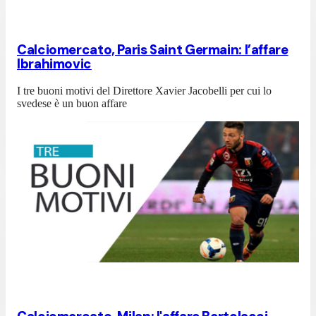
Calciomercato, Paris Saint Germain: l’affare
Ibrahimovic
I tre buoni motivi del Direttore Xavier Jacobelli per cui lo
svedese è un buon affare