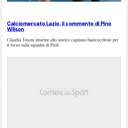
Calciomercato Lazio, il commento di Pino
Wilson
Claudia Tosoni insieme allo storico capitano biancoceleste per
il focus sulla squadra di Pioli