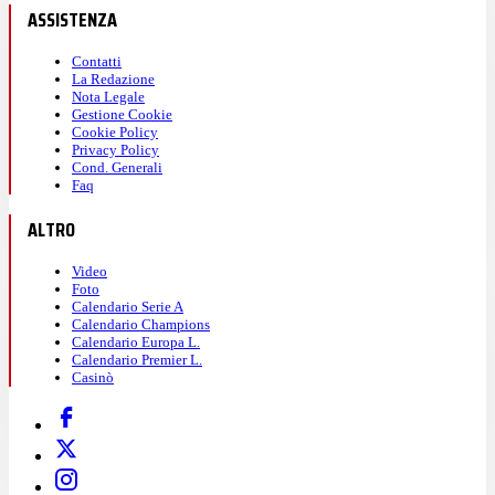
ASSISTENZA
Contatti
La Redazione
Nota Legale
Gestione Cookie
Cookie Policy
Privacy Policy
Cond. Generali
Faq
ALTRO
Video
Foto
Calendario Serie A
Calendario Champions
Calendario Europa L.
Calendario Premier L.
Casinò