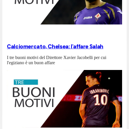
Calciomercato, Chelsea: l'affare Salah
I tre buoni motivi del Direttore Xavier Jacobelli per cui
l'egiziano è un buon affare