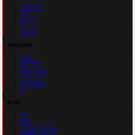
Abbonamenti
Prima Pagina
Store
Pubblicità
Rss
Site Map
Registrati
ASSISTENZA
Contatti
La Redazione
Nota Legale
Gestione Cookie
Cookie Policy
Privacy Policy
Cond. Generali
Faq
ALTRO
Video
Foto
Calendario Serie A
Calendario Champions
Calendario Europa L.