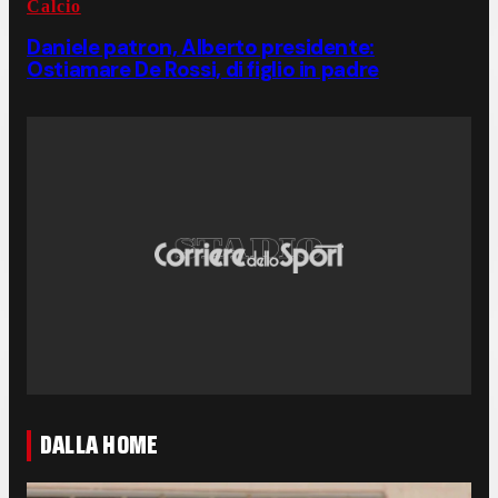
Calcio
Daniele patron, Alberto presidente:
Ostiamare De Rossi, di figlio in padre
DALLA HOME