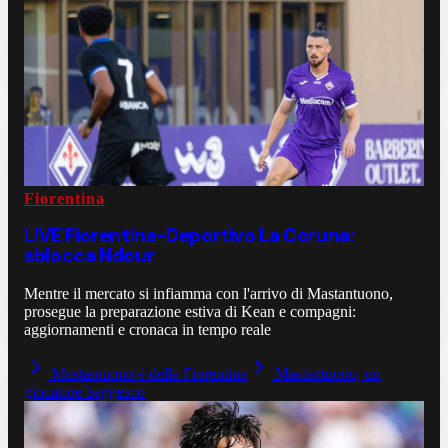
Fiorentina
LIVE Fiorentina-Deportivo La Coruna:
sblocca Ndour
Mentre il mercato si infiamma con l'arrivo di Mastantuono,
prosegue la preparazione estiva di Kean e compagni:
aggiornamenti e cronaca in tempo reale
Mastantuono è della Fiorentina
Mastantuono, un
giocatore baggesco