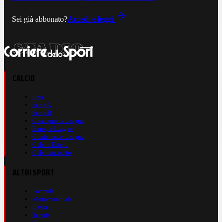
Sei già abbonato?
Accedi e leggi
CALCIO
Live
Serie A
Serie B
Champions League
Europa League
Conference League
Calcio Estero
Calciomercato
ALTRI SPORT
Formula 1
Motomondiale
Basket
Tennis