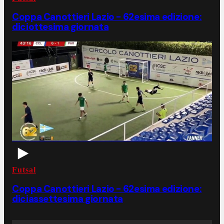
Coppa Canottieri Lazio - 62esima edizione:
diciottesima giornata
Futsal
Coppa Canottieri Lazio - 62esima edizione:
diciassettesima giornata