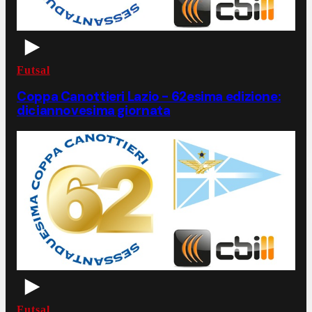
Futsal
Coppa Canottieri Lazio - 62esima edizione:
diciannovesima giornata
Futsal