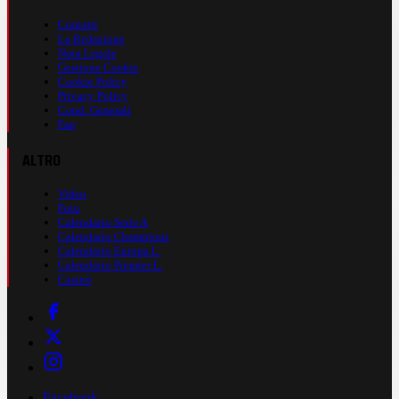
Contatti
La Redazione
Nota Legale
Gestione Cookie
Cookie Policy
Privacy Policy
Cond. Generali
Faq
ALTRO
Video
Foto
Calendario Serie A
Calendario Champions
Calendario Europa L.
Calendario Premier L.
Casinò
Facebook