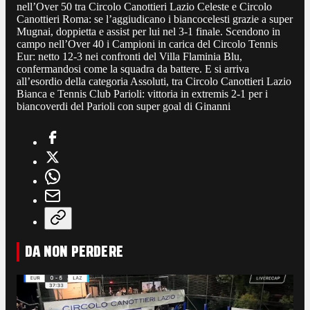
nell’Over 50 tra Circolo Canottieri Lazio Celeste e Circolo
Canottieri Roma: se l’aggiudicano i biancocelesti grazie a super
Mugnai, doppietta e assist per lui nel 3-1 finale. Scendono in
campo nell’Over 40 i Campioni in carica del Circolo Tennis
Eur: netto 12-3 nei confronti del Villa Flaminia Blu,
confermandosi come la squadra da battere. E si arriva
all’esordio della categoria Assoluti, tra Circolo Canottieri Lazio
Bianca e Tennis Club Parioli: vittoria in extremis 2-1 per i
biancoverdi del Parioli con super goal di Ginanni
DA NON PERDERE