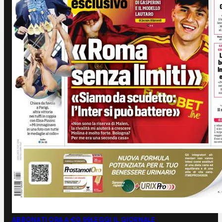
ABBONATI ORA A €0,99
LEGGI IL GIORNALE