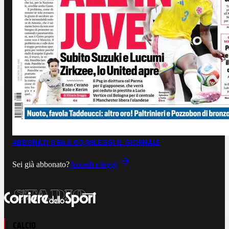
ABBONATI ORA A €0,99
LEGGI IL GIORNALE
Sei già abbonato?
Accedi e leggi
CALCIO