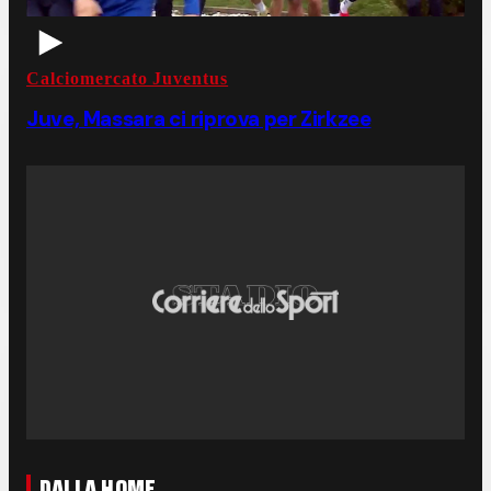
Calciomercato Juventus
Juve, Massara ci riprova per Zirkzee
DALLA HOME