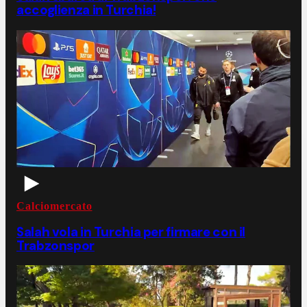
accoglienza in Turchia!
Calciomercato
Salah vola in Turchia per firmare con il
Trabzonspor