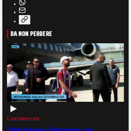
DA NON PERDERE
Calciomercato
Salah sbarca al Trabzonspor: che