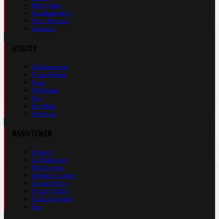
Motosprint
Guerinsportivo
Sport Network
Fantacup
UTILITY
Abbonamenti
Prima Pagina
Store
Pubblicità
Rss
Site Map
Registrati
ASSISTENZA
Contatti
La Redazione
Nota Legale
Gestione Cookie
Cookie Policy
Privacy Policy
Cond. Generali
Faq