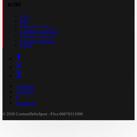
ALTRO
Video
Foto
Calendario Serie A
Calendario Champions
Calendario Europa L.
Calendario Premier L.
Casinò
Facebook
Instagram
X
WhatsApp
© 2026 CorriereDelloSport - P.Iva 00878311000