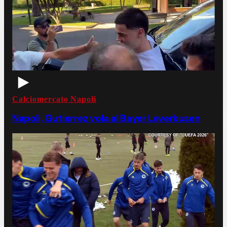
Calciomercato Napoli
Napoli, Gutierrez vola al Bayer Leverkusen