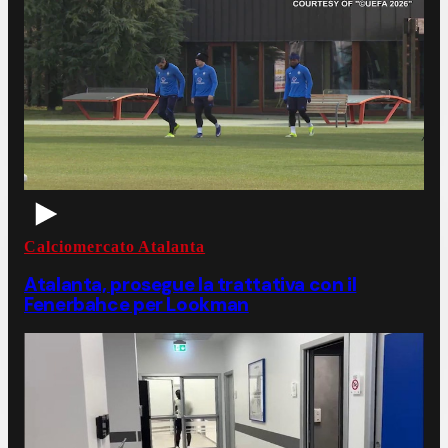
Calciomercato Atalanta
Atalanta, prosegue la trattativa con il
Fenerbahce per Lookman