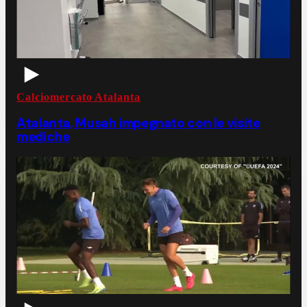
Calciomercato Atalanta
Atalanta, Musah impegnato con le visite
mediche