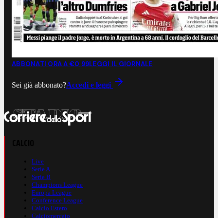
ABBONATI ORA A €0,99
LEGGI IL GIORNALE
Sei già abbonato?
Accedi e leggi
CALCIO
Live
Serie A
Serie B
Champions League
Europa League
Conference League
Calcio Estero
Calciomercato