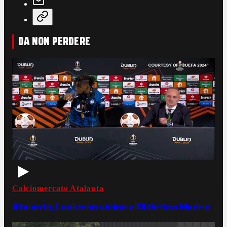
DA NON PERDERE
Calciomercato Atalanta
Atalanta, Lookman vicino all'Atletico Madrid