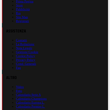
Prima Pagina
Store
Pubblicità
Rss
Site Map
Registrati
ASSISTENZA
Contatti
La Redazione
Nota Legale
Gestione Cookie
Cookie Policy
Privacy Policy
Cond. Generali
Faq
ALTRO
Video
Foto
Calendario Serie A
Calendario Champions
Calendario Europa L.
Calendario Premier L.