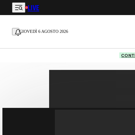
LIVE
Vai al contenuto principale
GIOVEDÌ 6 AGOSTO 2026
CONTE