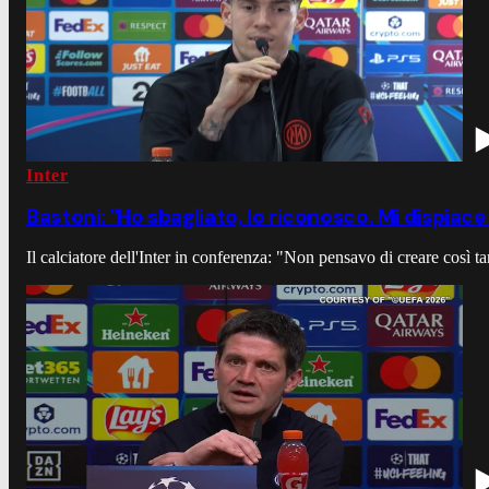
Inter
Bastoni: "Ho sbagliato, lo riconosco. Mi dispiace
Il calciatore dell'Inter in conferenza: "Non pensavo di creare così ta