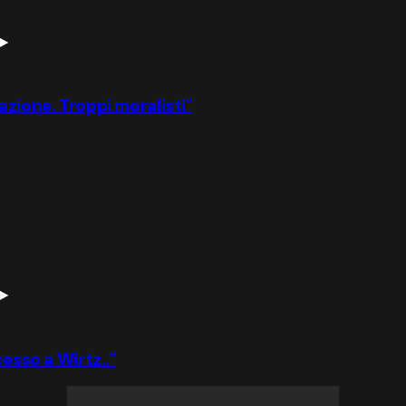
azione. Troppi moralisti"
cesso a Wirtz.."