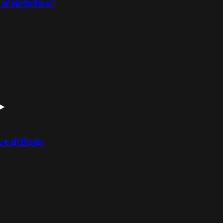
 al sintetico"
ve di Bodo