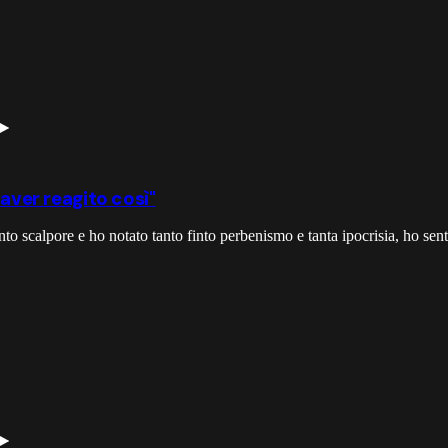
 aver reagito così"
nto scalpore e ho notato tanto finto perbenismo e tanta ipocrisia, ho senti