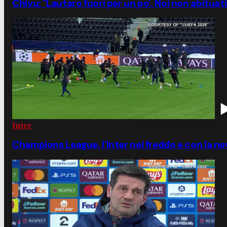
Chivu: "Lautaro fuori per un po'. Noi non abituati
Inter
Champions League, l'Inter nel freddo e con la ne