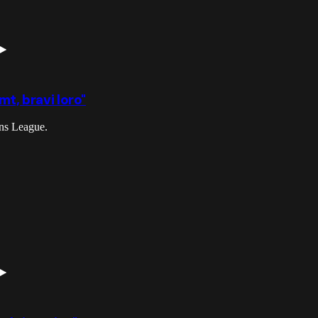
mt, bravi loro"
ons League.