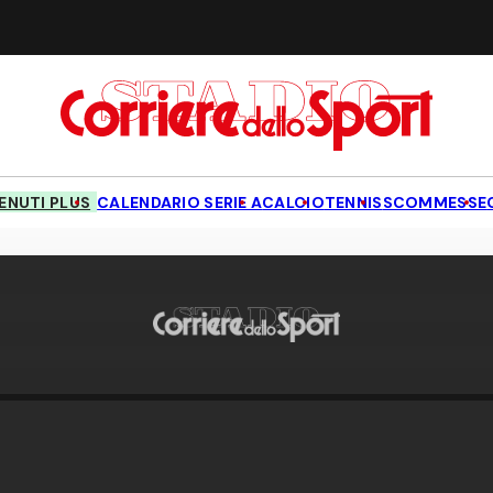
NUTI PLUS
CALENDARIO SERIE A
CALCIO
TENNIS
SCOMMESSE