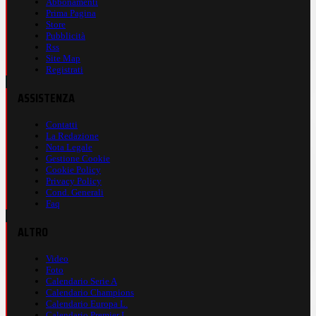
Abbonamenti
Prima Pagina
Store
Pubblicità
Rss
Site Map
Registrati
ASSISTENZA
Contatti
La Redazione
Nota Legale
Gestione Cookie
Cookie Policy
Privacy Policy
Cond. Generali
Faq
ALTRO
Video
Foto
Calendario Serie A
Calendario Champions
Calendario Europa L.
Calendario Premier L.