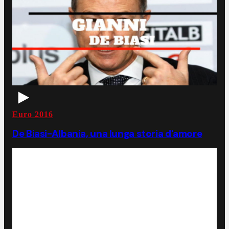
Euro 2016
De Biasi-Albania, una lunga storia d'amore