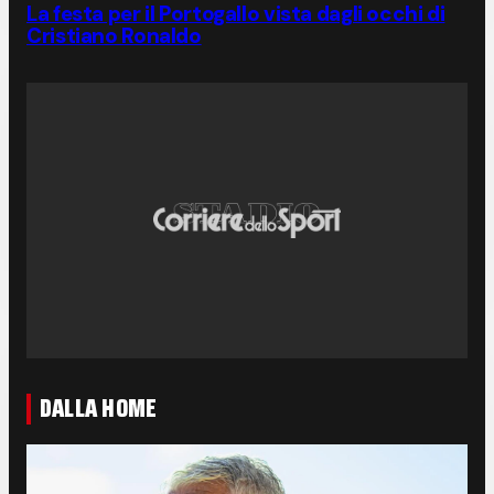
La festa per il Portogallo vista dagli occhi di
Cristiano Ronaldo
DALLA HOME