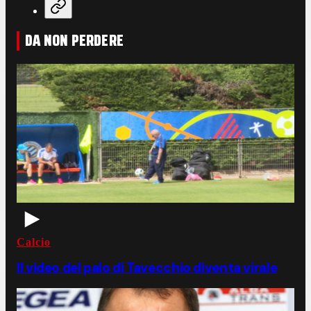
DA NON PERDERE
Calcio
Il video del palo di Tavecchio diventa virale