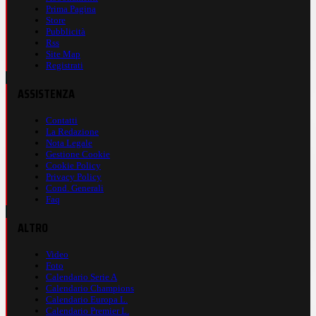
Prima Pagina
Store
Pubblicità
Rss
Site Map
Registrati
ASSISTENZA
Contatti
La Redazione
Nota Legale
Gestione Cookie
Cookie Policy
Privacy Policy
Cond. Generali
Faq
ALTRO
Video
Foto
Calendario Serie A
Calendario Champions
Calendario Europa L.
Calendario Premier L.