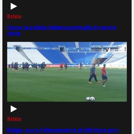
Belgio
Lione, la polizia italiana pattuglia il centro
città
Belgio
Belgio, ecco l'allenamento di rifinitura pre-