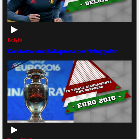
Belgio
Conte non molla la presa per Nainggolan