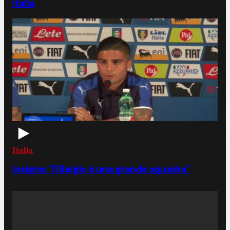
Italia
Italia
Insigne: "Il Belgio è una grande squadra"