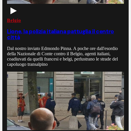
Belgio
Lione, la polizia italiana pattuglia il centro
città
Dal nostro inviato Edmondo Pinna. A poche ore dall'esordio
della Nazionale di Conte contro il Belgio, agenti italiani,
coadiuvati da quelli francesi e belgi, perlustrano le strade del
capoluogo transalpino