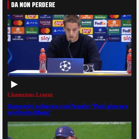
DA NON PERDERE
Champions League
Gasperini scherza con Pasalic: "Puoi giocare
anche in difesa"