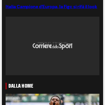
Italia Campione d'Europa, la Figc si rifà il look
DALLA HOME