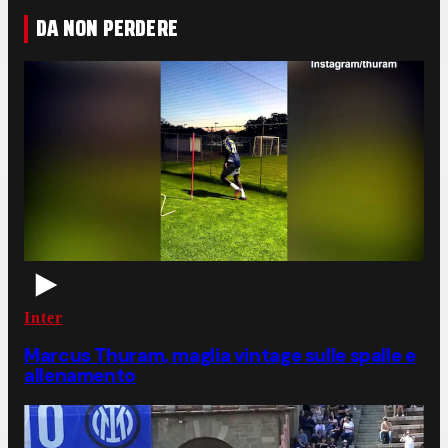
DA NON PERDERE
Inter
Marcus Thuram, maglia vintage sulle spalle e
allenamento