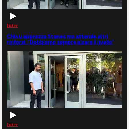
Inter
Chivu apprezza Stones ma attende altri
rinforzi: "Dobbiamo sempre alzare il livello"
Inter