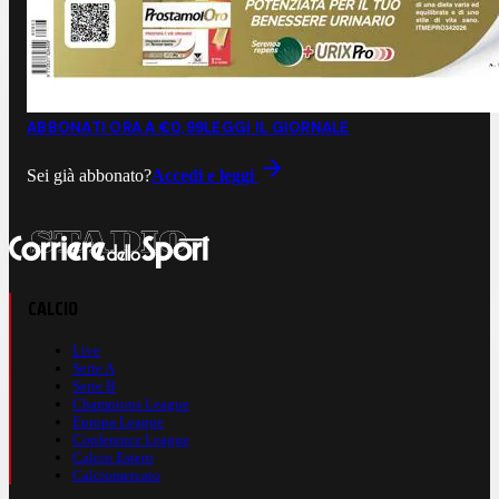
ABBONATI ORA A €0,99
LEGGI IL GIORNALE
Sei già abbonato?
Accedi e leggi
CALCIO
Live
Serie A
Serie B
Champions League
Europa League
Conference League
Calcio Estero
Calciomercato