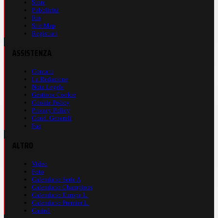
Store
Pubblicità
Rss
Site Map
Registrati
ASSISTENZA
Contatti
La Redazione
Nota Legale
Gestione Cookie
Cookie Policy
Privacy Policy
Cond. Generali
Faq
ALTRO
Video
Foto
Calendario Serie A
Calendario Champions
Calendario Europa L.
Calendario Premier L.
Casinò