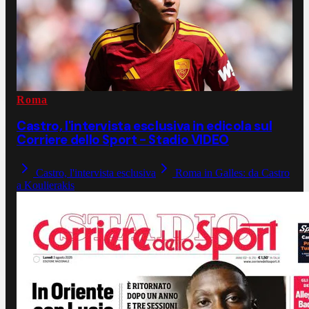
Roma
Castro, l'intervista esclusiva in edicola sul
Corriere dello Sport - Stadio VIDEO
Castro, l'intervista esclusiva
Roma in Galles: da Castro
a Koulierakis