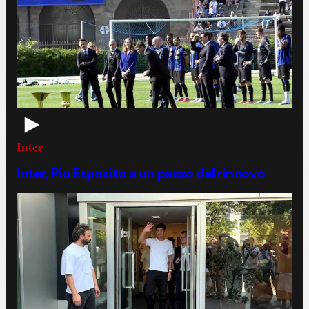
Inter
Inter, Pio Esposito a un passo dal rinnovo