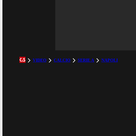
VIDEO
CALCIO
SERIE A
NAPOLI