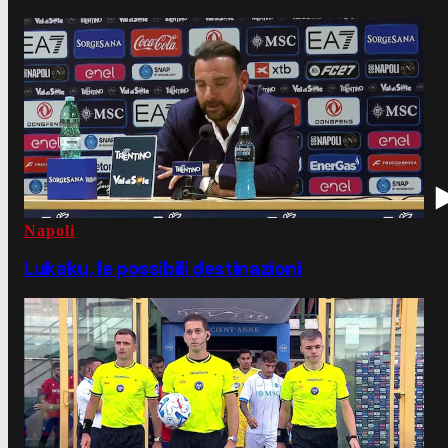
Napoli
Lukaku, le possibili destinazioni