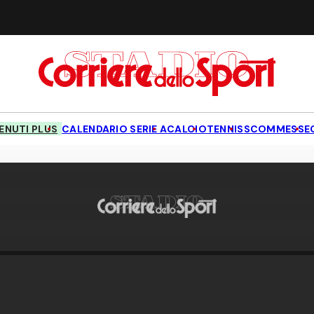
NUTI PLUS
CALENDARIO SERIE A
CALCIO
TENNIS
SCOMMESSE