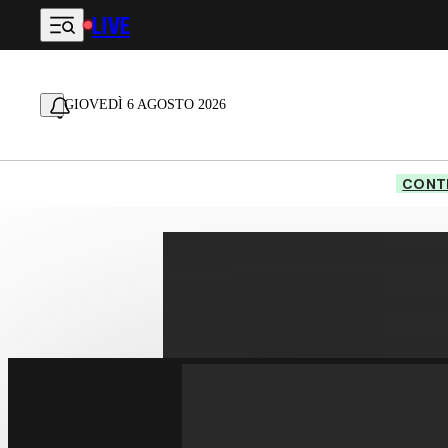
LIVE
Vai al contenuto principale
GIOVEDÌ 6 AGOSTO 2026
CONTE