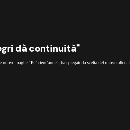
egri dà continuità"
le nuove maglie "Pe’ cient’anne", ha spiegato la scelta del nuovo allenat