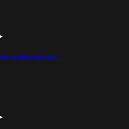
rali avrebbe meritato..."