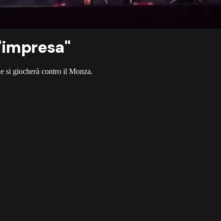
n'impresa"
he si giocherà contro il Monza.