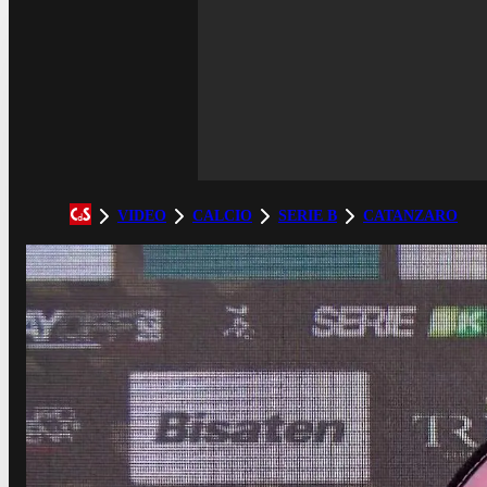
VIDEO
CALCIO
SERIE B
CATANZARO