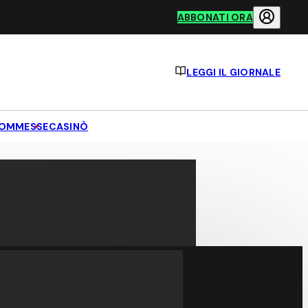
ABBONATI ORA
LEGGI IL GIORNALE
OMMESSE
CASINÒ