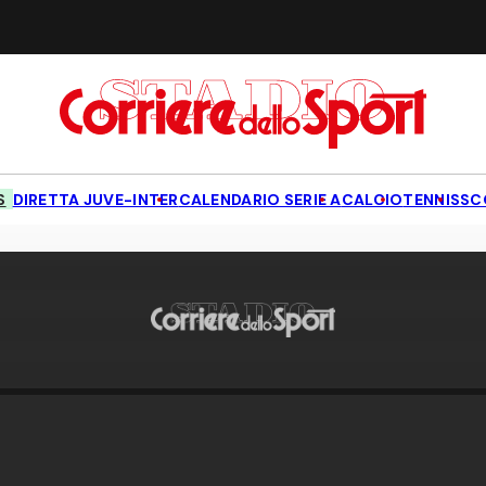
S
DIRETTA JUVE-INTER
CALENDARIO SERIE A
CALCIO
TENNIS
SC