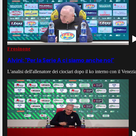
Frosinone
Alvini: "Per la Serie A ci siamo anche noi"
L'analisi dell'allenatore dei ciociari dopo il ko interno con il Venezia