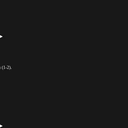
 (1-2).