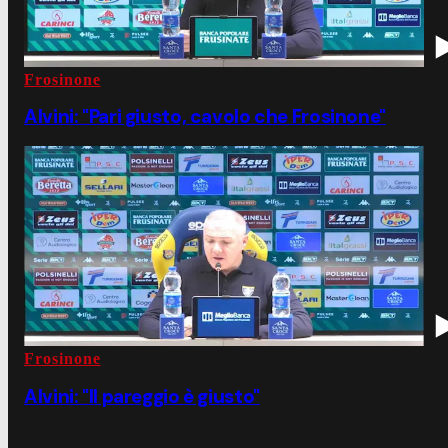
Frosinone
Alvini: "Pari giusto, cavolo che Frosinone"
Frosinone
Alvini: "Il pareggio è giusto"