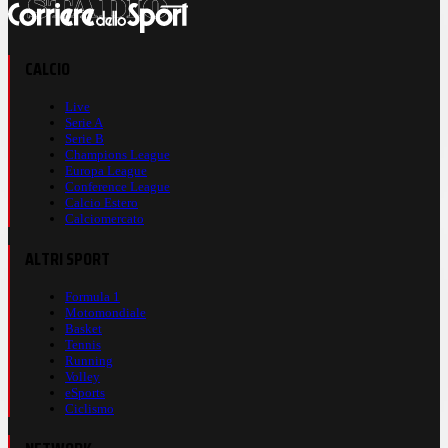
CALCIO
Live
Serie A
Serie B
Champions League
Europa League
Conference League
Calcio Estero
Calciomercato
ALTRI SPORT
Formula 1
Motomondiale
Basket
Tennis
Running
Volley
eSports
Ciclismo