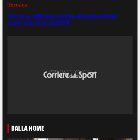
Ternana
Ternana, ufficiale l'arrivo di Andreazzoli:
contratto fino al 2024
DALLA HOME