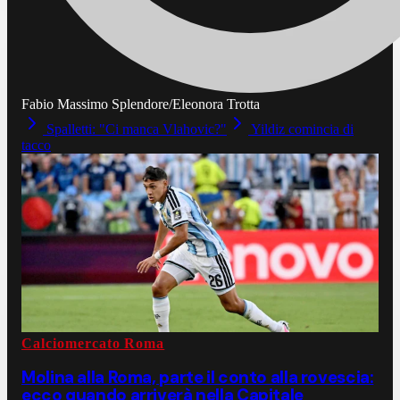
Fabio Massimo Splendore/Eleonora Trotta
Spalletti: "Ci manca Vlahovic?"
Yildiz comincia di
tacco
Calciomercato Roma
Molina alla Roma, parte il conto alla rovescia:
ecco quando arriverà nella Capitale