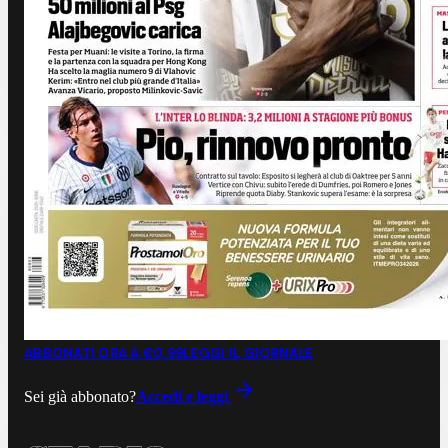
ABBONATI ORA A €0,99
LEGGI IL GIORNALE
Sei già abbonato?
Accedi e leggi