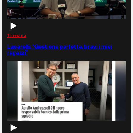
Ternana
Lucarelli: "Gestione perfetta, bravi i miei
ragazzi"