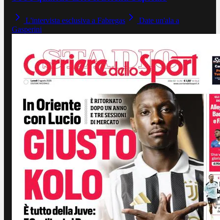
L'intervista esclusiva a Fabregas
Date un'ala a
Gasperini