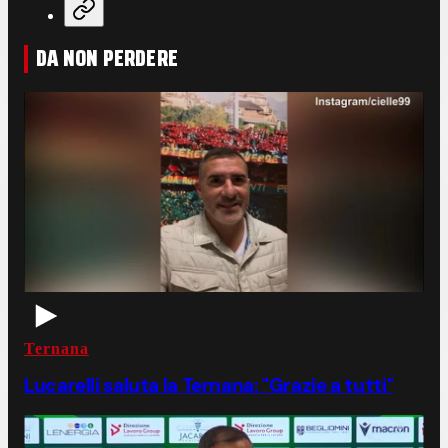
DA NON PERDERE
Ternana
Lucarelli saluta la Ternana: "Grazie a tutti"