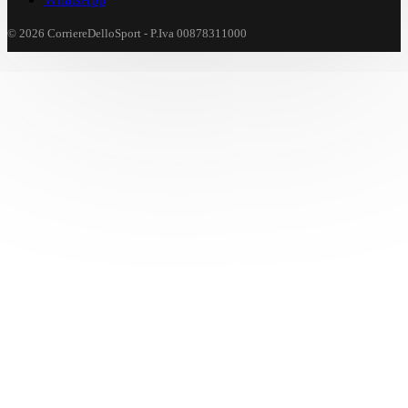
© 2026 CorriereDelloSport - P.Iva 00878311000