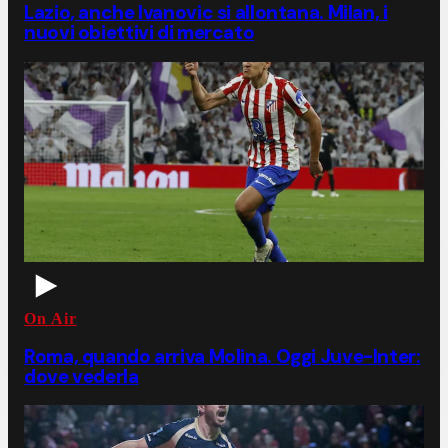
Lazio, anche Ivanovic si allontana. Milan, i
nuovi obiettivi di mercato
On Air
Roma, quando arriva Molina. Oggi Juve-Inter:
dove vederla