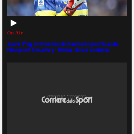
On Air
Juve-Psg, intreccio di mercato per Suzuki.
Newport Country-Roma, dove vederla