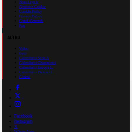
Nota Legale
Gestione Cookie
Cookie Policy
Privacy Policy
Cond. Generali
Faq
ALTRO
Video
Foto
Calendario Serie A
Calendario Champions
Calendario Europa L.
Calendario Premier L.
Casinò
Facebook
Instagram
X
WhatsApp