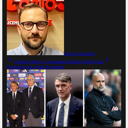
Jacopo Aliprandi
Rodrigo Mora e Cacciamani obiettivi della Roma
Gasperini urla a tutta la squadra