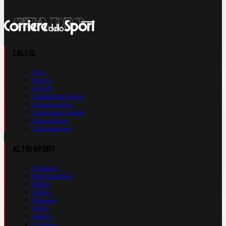
CALCIO
Live
Serie A
Serie B
Champions League
Europa League
Conference League
Calcio Estero
Calciomercato
ALTRI SPORT
Formula 1
Motomondiale
Basket
Tennis
Running
Volley
eSports
Ciclismo