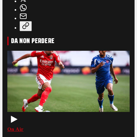
DA NON PERDERE
On Air