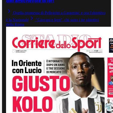
dell'amichevole di ieri
Quella promessa di Pellegrini a Gasperini: e ora l'obiettivo
è la Nazionale
"Giovani e forti", chi sono i tre obiettivi
della Roma