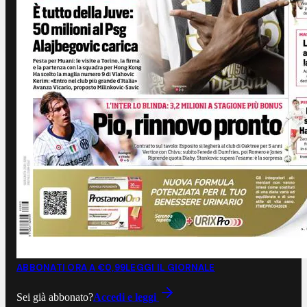
ABBONATI ORA A €0,99
LEGGI IL GIORNALE
Sei già abbonato?
Accedi e leggi