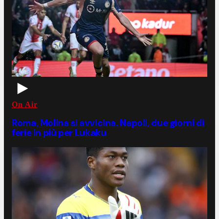
On Air
Roma, Molina si avvicina. Napoli, due giorni di
ferie in più per Lukaku