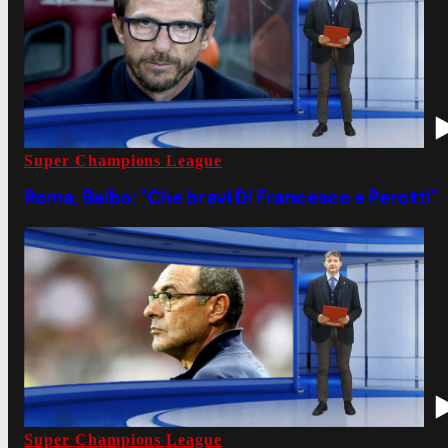
Super Champions League
Roma, Balbo: "Che bravi Di Francesco e Perotti"
Super Champions League