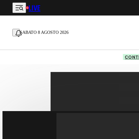
LIVE
Vai al contenuto principale
SABATO 8 AGOSTO 2026
CONTE