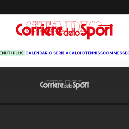
NUTI PLUS
CALENDARIO SERIE A
CALCIO
TENNIS
SCOMMESSE