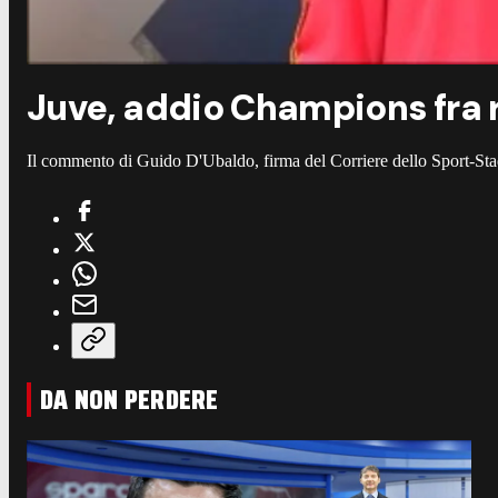
Juve, addio Champions fra 
Il commento di Guido D'Ubaldo, firma del Corriere dello Sport-Sta
DA NON PERDERE