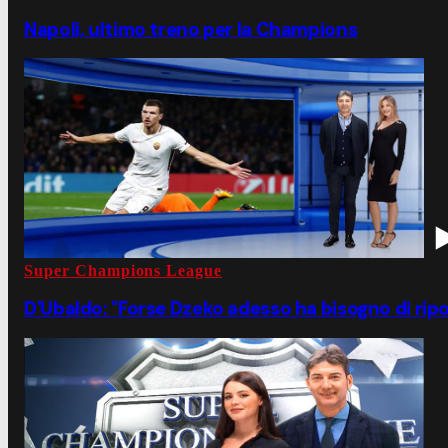
Napoli, ultimo treno per la Champions
Super Champions League
D'Ubaldo: "Forse Dzeko adesso ha bisogno di rip