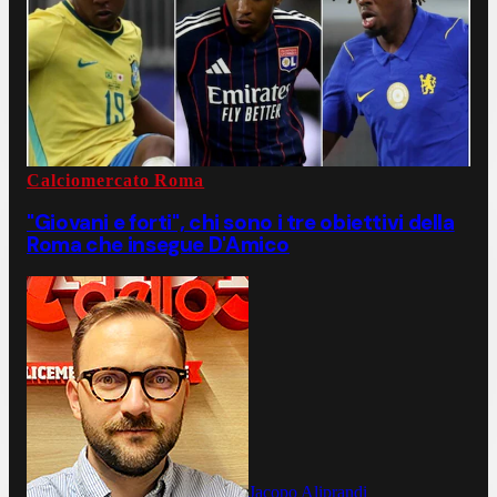
Calciomercato Roma
"Giovani e forti", chi sono i tre obiettivi della
Roma che insegue D'Amico
Jacopo Aliprandi