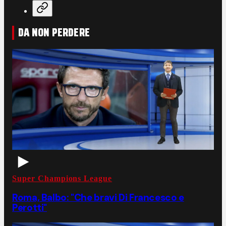
DA NON PERDERE
Super Champions League
Roma, Balbo: "Che bravi Di Francesco e
Perotti"