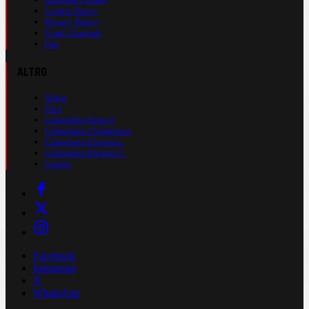
Cookie Policy
Privacy Policy
Cond. Generali
Faq
ALTRO
Video
Foto
Calendario Serie A
Calendario Champions
Calendario Europa L.
Calendario Premier L.
Casinò
Facebook
Instagram
X
WhatsApp