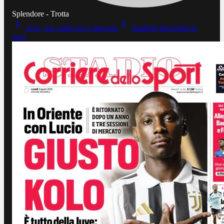
Splendore - Trotta
Juve, ore calde per il mercato
Spalletti bacchetta la
Juve