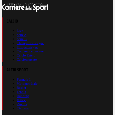
CALCIO
Live
Serie A
Serie B
Champions League
Europa League
Conference League
Calcio Estero
Calciomercato
ALTRI SPORT
Formula 1
Motomondiale
Basket
Tennis
Running
Volley
eSports
Ciclismo