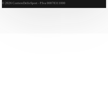
© 2026 CorriereDelloSport - P.Iva 00878311000