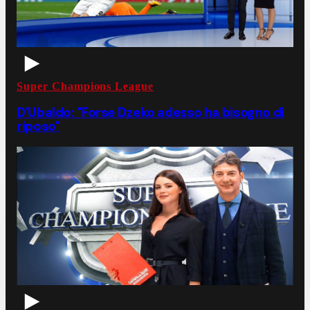
Super Champions League
D'Ubaldo: "Forse Dzeko adesso ha bisogno di
riposo"