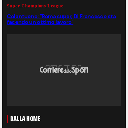
Super Champions League
Colantuono: "Roma super, Di Francesco sta
facendo un ottimo lavoro"
DALLA HOME