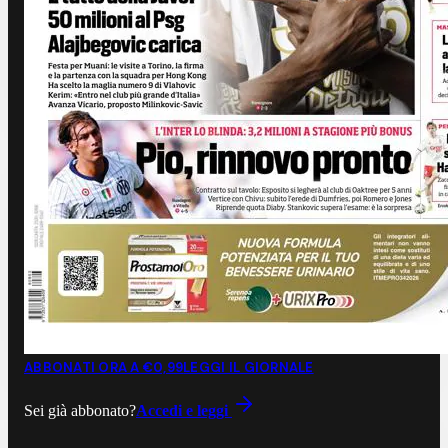
ABBONATI ORA A €0,99
LEGGI IL GIORNALE
Sei già abbonato?
Accedi e leggi