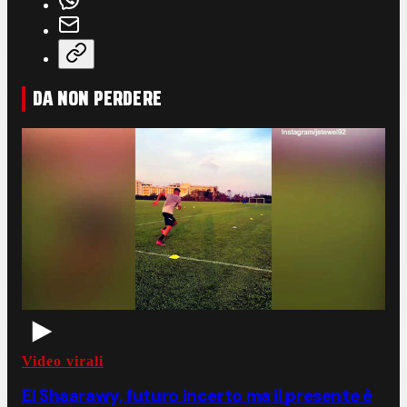
DA NON PERDERE
Video virali
El Shaarawy, futuro incerto ma il presente è