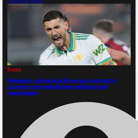
Coppa del Mondo
Roma
Pellegrini, arrivata la firma sul contratto:
Lorenzo resta alla Roma nell'anno del
centenario