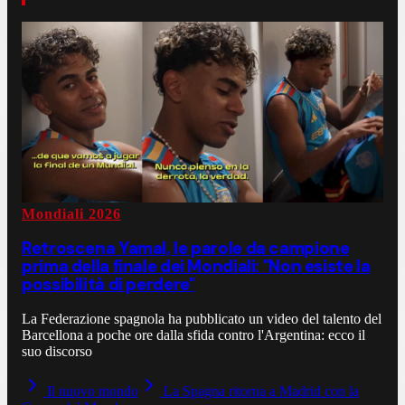
Mondiali 2026
Retroscena Yamal, le parole da campione
prima della finale dei Mondiali: "Non esiste la
possibilità di perdere"
La Federazione spagnola ha pubblicato un video del talento del
Barcellona a poche ore dalla sfida contro l'Argentina: ecco il
suo discorso
Il nuovo mondo
La Spagna ritorna a Madrid con la