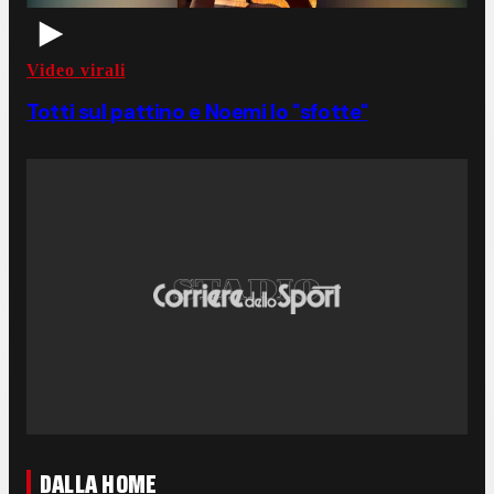
Video virali
Totti sul pattino e Noemi lo "sfotte"
DALLA HOME