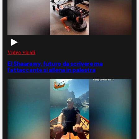
Video virali
El Shaarawy, futuro da scrivere ma
l'attaccante si allena in palestra