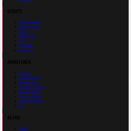
UTILITY
Abbonamenti
Prima Pagina
Store
Pubblicità
Rss
Site Map
Registrati
ASSISTENZA
Contatti
La Redazione
Nota Legale
Gestione Cookie
Cookie Policy
Privacy Policy
Cond. Generali
Faq
ALTRO
Video