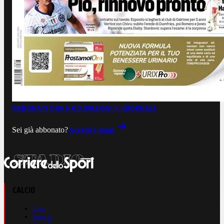
ABBONATI ORA A €0,99
LEGGI IL GIORNALE
Sei già abbonato?
Accedi e leggi
CALCIO
Live
Serie A