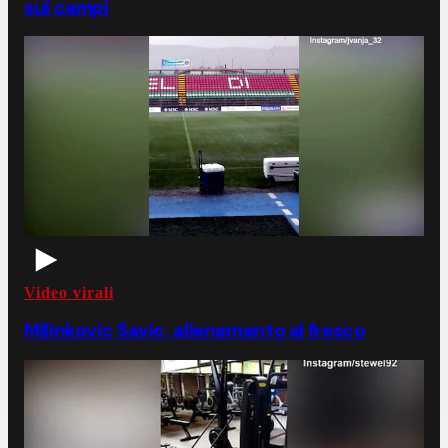
sui campi
Video virali
Milinkovic Savic, allenamento al fresco