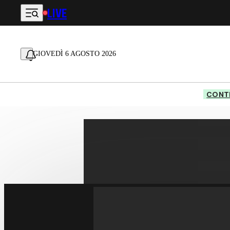
LIVE
Vai al contenuto principale
GIOVEDÌ 6 AGOSTO 2026
CONTE