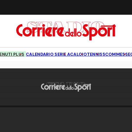
NUTI PLUS
CALENDARIO SERIE A
CALCIO
TENNIS
SCOMMESSE