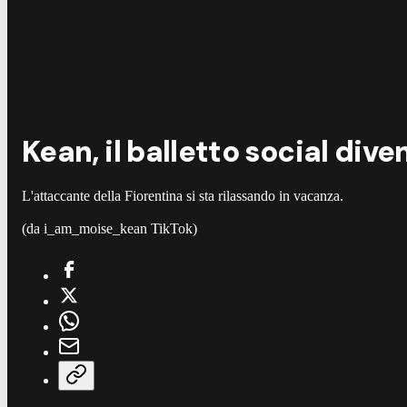
Kean, il balletto social dive
L'attaccante della Fiorentina si sta rilassando in vacanza.
(da i_am_moise_kean TikTok)