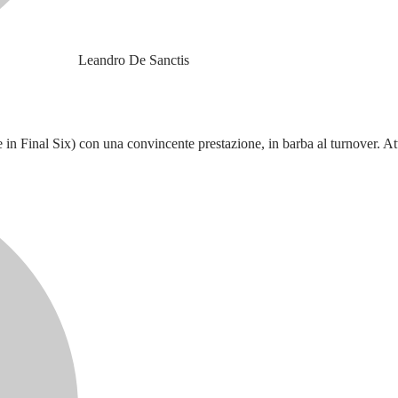
Leandro De Sanctis
rie in Final Six) con una convincente prestazione, in barba al turnover. At