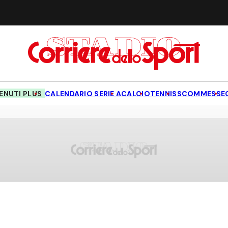
NUTI PLUS
CALENDARIO SERIE A
CALCIO
TENNIS
SCOMMESSE