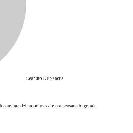
Leandro De Sanctis
iù convinte dei propri mezzi e ora pensano in grande.