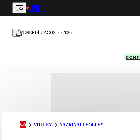
LIVE
Vai al contenuto principale
VENERDÌ 7 AGOSTO 2026
CONTE
VOLLEY
NAZIONALI VOLLEY