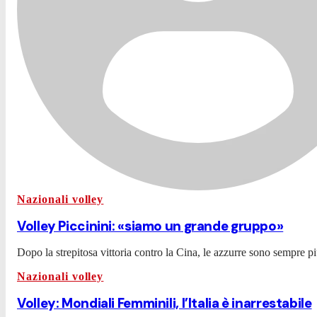
Nazionali volley
Volley Piccinini: «siamo un grande gruppo»
Dopo la strepitosa vittoria contro la Cina, le azzurre sono sempre p
Nazionali volley
Volley: Mondiali Femminili, l’Italia è inarrestabile