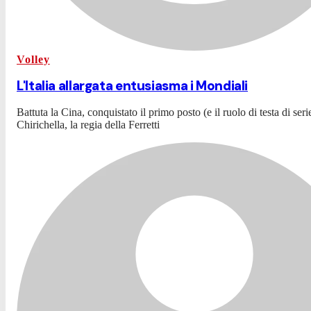
Volley
L'Italia allargata entusiasma i Mondiali
Battuta la Cina, conquistato il primo posto (e il ruolo di testa di se
Chirichella, la regia della Ferretti