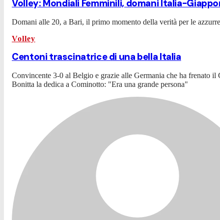
Volley: Mondiali Femminili, domani Italia-Giapp
Domani alle 20, a Bari, il primo momento della verità per le azzurre
Volley
Centoni trascinatrice di una bella Italia
Convincente 3-0 al Belgio e grazie alle Germania che ha frenato il G
Bonitta la dedica a Cominotto: "Era una grande persona"