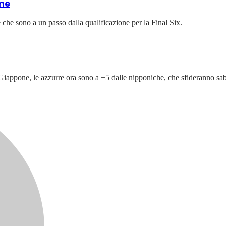
one
 che sono a un passo dalla qualificazione per la Final Six.
iappone, le azzurre ora sono a +5 dalle nipponiche, che sfideranno sabat