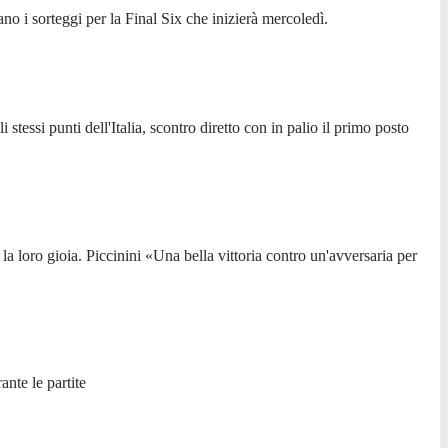
o i sorteggi per la Final Six che inizierà mercoledì.
tessi punti dell'Italia, scontro diretto con in palio il primo posto
 la loro gioia. Piccinini «Una bella vittoria contro un'avversaria per
nte le partite