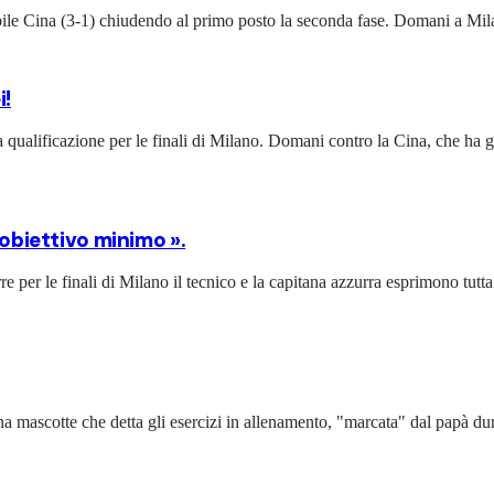
ile Cina (3-1) chiudendo al primo posto la seconda fase. Domani a Milan
i!
ualificazione per le finali di Milano. Domani contro la Cina, che ha gli s
’obiettivo minimo ».
e per le finali di Milano il tecnico e la capitana azzurra esprimono tutta
 mascotte che detta gli esercizi in allenamento, "marcata" dal papà dura