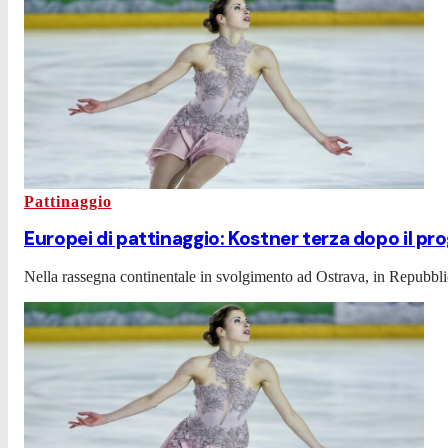
Pattinaggio
Europei di pattinaggio: Kostner terza dopo il p
Nella rassegna continentale in svolgimento ad Ostrava, in Repubbli