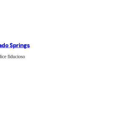
rado Springs
dice fiducioso