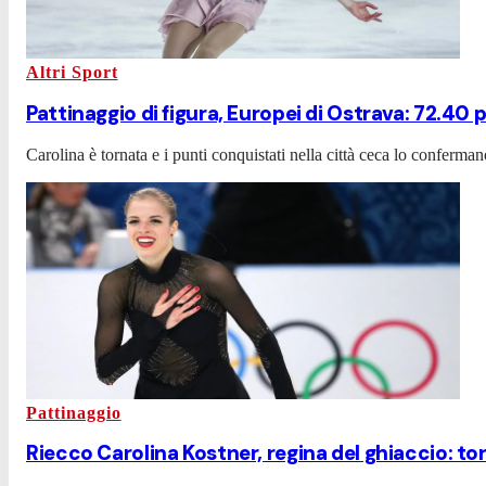
Altri Sport
Pattinaggio di figura, Europei di Ostrava: 72.40 
Carolina è tornata e i punti conquistati nella città ceca lo conferman
Pattinaggio
Riecco Carolina Kostner, regina del ghiaccio: to