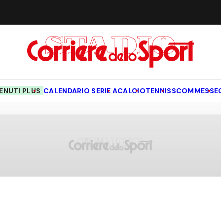
NUTI PLUS
CALENDARIO SERIE A
CALCIO
TENNIS
SCOMMESSE