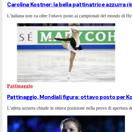
Carolina Kostner: la bella pattinatrice azzurra r
L'italiana non va oltre l'ottavo posto ai campionati del mondo di He
Pattinaggio
Pattinaggio, Mondiali figura: ottavo posto per K
L'atleta azzurra chiude in ottava posizione nella prova di apertura 