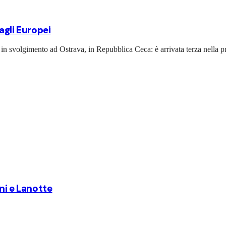
agli Europei
 in svolgimento ad Ostrava, in Repubblica Ceca: è arrivata terza nella p
ni e Lanotte