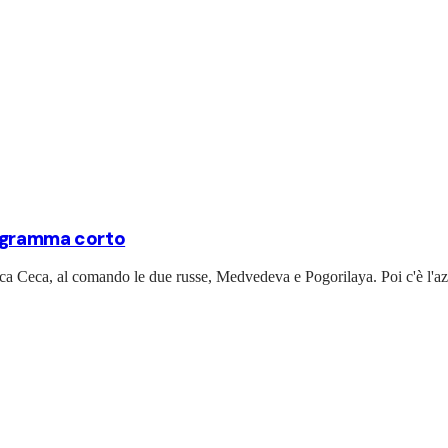
rogramma corto
ca Ceca, al comando le due russe, Medvedeva e Pogorilaya. Poi c'è l'a