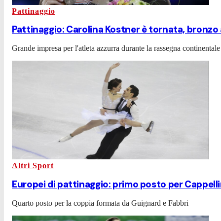
Pattinaggio
Pattinaggio: Carolina Kostner è tornata, bronzo 
Grande impresa per l'atleta azzurra durante la rassegna continentale
Altri Sport
Europei di pattinaggio: primo posto per Cappelli
Quarto posto per la coppia formata da Guignard e Fabbri