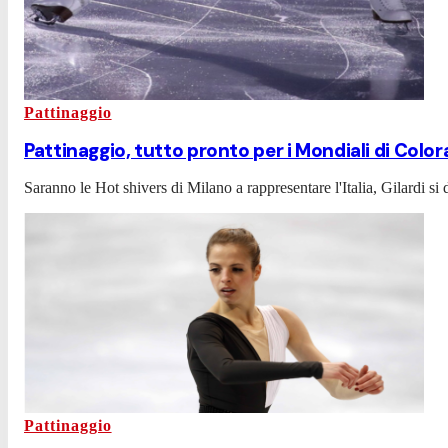
Pattinaggio
Pattinaggio, tutto pronto per i Mondiali di Colo
Saranno le Hot shivers di Milano a rappresentare l'Italia, Gilardi si 
Pattinaggio