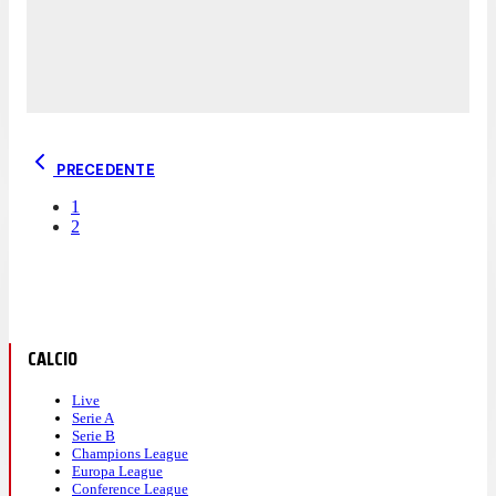
PRECEDENTE
1
2
CALCIO
Live
Serie A
Serie B
Champions League
Europa League
Conference League