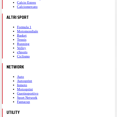
Calcio Estero
Calciomercato
ALTRI SPORT
Formula 1
Motomondiale
Basket
Tennis
Running
Volley
eSports
Ciclismo
NETWORK
Auto
Autosprint
Inmoto
Motosprint
Guerinsportivo
Sport Network
Fantacup
UTILITY