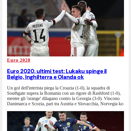
Euro 2020
Euro 2020, ultimi test: Lukaku spinge il
Belgio, Inghilterra e Olanda ok
Un gol dell'interista piega la Croazia (1-0), la squadra di
Southgate supera la Romania con un rigore di Rashford (1-0),
mentre gli 'orange' dilagano contro la Georgia (3-0). Vincono
Danimarca e Scozia, pari tra Austria e Slovacchia, Norvegia ko