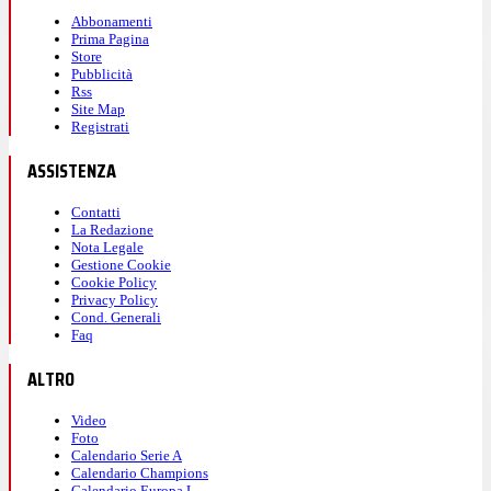
Abbonamenti
Prima Pagina
Store
Pubblicità
Rss
Site Map
Registrati
ASSISTENZA
Contatti
La Redazione
Nota Legale
Gestione Cookie
Cookie Policy
Privacy Policy
Cond. Generali
Faq
ALTRO
Video
Foto
Calendario Serie A
Calendario Champions
Calendario Europa L.