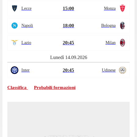
15:00
Lecce
Monza
18:00
Napoli
Bologna
20:45
Lazio
Milan
Lunedì 14.09.2026
20:45
Inter
Udinese
Classifica
Probabili formazioni