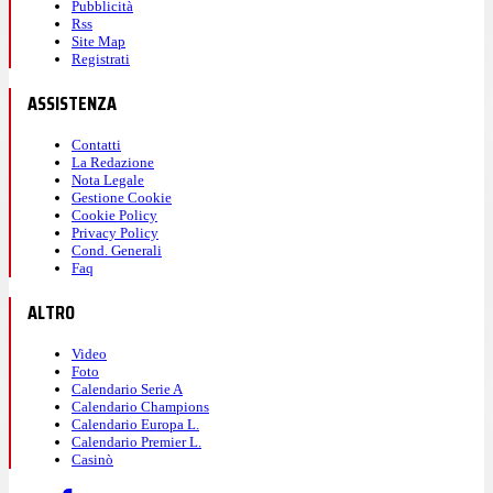
Pubblicità
Rss
Site Map
Registrati
ASSISTENZA
Contatti
La Redazione
Nota Legale
Gestione Cookie
Cookie Policy
Privacy Policy
Cond. Generali
Faq
ALTRO
Video
Foto
Calendario Serie A
Calendario Champions
Calendario Europa L.
Calendario Premier L.
Casinò