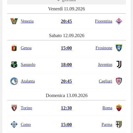
Venerdì 11.09.2026
20:45
Venezia
Fiorentina
Sabato 12.09.2026
15:00
Genoa
Frosinone
18:00
Sassuolo
Juventus
20:45
Atalanta
Cagliari
Domenica 13.09.2026
12:30
Torino
Roma
15:00
Como
Parma