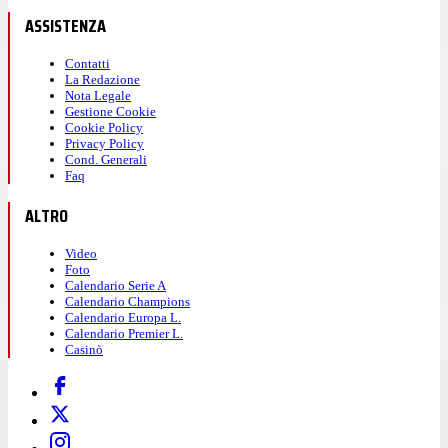
ASSISTENZA
Contatti
La Redazione
Nota Legale
Gestione Cookie
Cookie Policy
Privacy Policy
Cond. Generali
Faq
ALTRO
Video
Foto
Calendario Serie A
Calendario Champions
Calendario Europa L.
Calendario Premier L.
Casinò