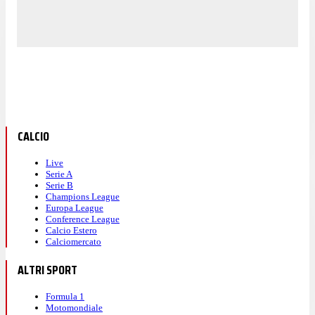
CALCIO
Live
Serie A
Serie B
Champions League
Europa League
Conference League
Calcio Estero
Calciomercato
ALTRI SPORT
Formula 1
Motomondiale