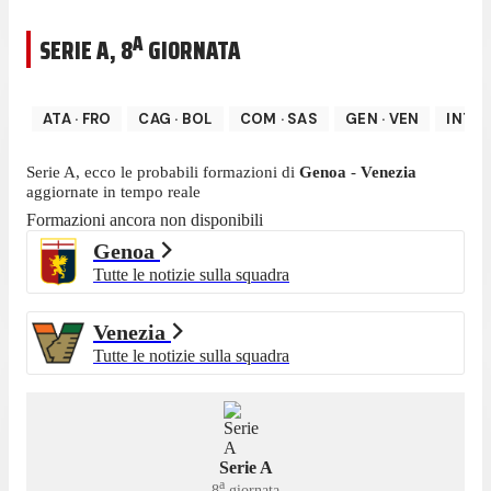
A
SERIE A
,
8
GIORNATA
ATA
·
FRO
CAG
·
BOL
COM
·
SAS
GEN
·
VEN
INT
·
Serie A
, ecco le probabili formazioni di
Genoa
-
Venezia
aggiornate in tempo reale
Formazioni ancora non disponibili
Genoa
Tutte le notizie sulla squadra
Venezia
Tutte le notizie sulla squadra
Serie A
a
8
giornata