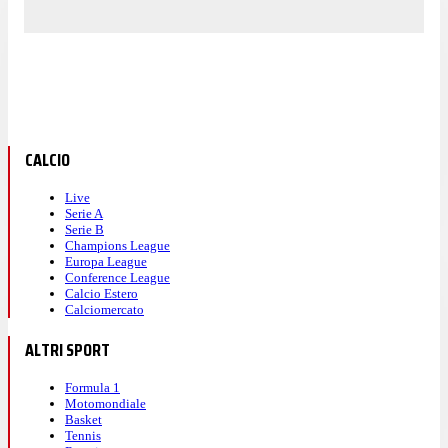
CALCIO
Live
Serie A
Serie B
Champions League
Europa League
Conference League
Calcio Estero
Calciomercato
ALTRI SPORT
Formula 1
Motomondiale
Basket
Tennis