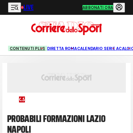
LIVE
Vai al contenuto principale
ABBONATI ORA
CONTENUTI PLUS
DIRETTA ROMA
CALENDARIO SERIE A
CALCI
PROBABILI FORMAZIONI LAZIO
NAPOLI