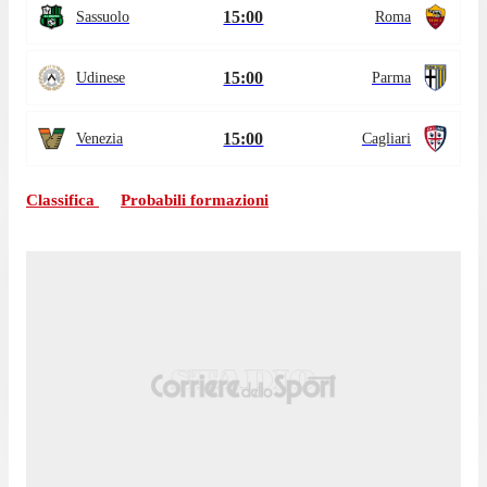
15:00
Sassuolo
Roma
15:00
Udinese
Parma
15:00
Venezia
Cagliari
Classifica
Probabili formazioni