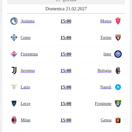
Domenica 21.02.2027
15:00
Atalanta
Monza
15:00
Como
Torino
15:00
Fiorentina
Inter
15:00
Juventus
Bologna
15:00
Lazio
Napoli
15:00
Lecce
Frosinone
15:00
Milan
Genoa