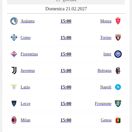
Domenica 21.02.2027
15:00
Atalanta
Monza
15:00
Como
Torino
15:00
Fiorentina
Inter
15:00
Juventus
Bologna
15:00
Lazio
Napoli
15:00
Lecce
Frosinone
15:00
Milan
Genoa