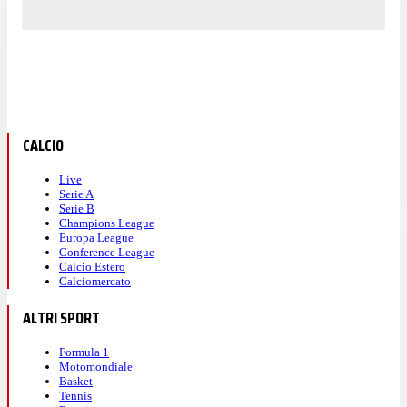
CALCIO
Live
Serie A
Serie B
Champions League
Europa League
Conference League
Calcio Estero
Calciomercato
ALTRI SPORT
Formula 1
Motomondiale
Basket
Tennis