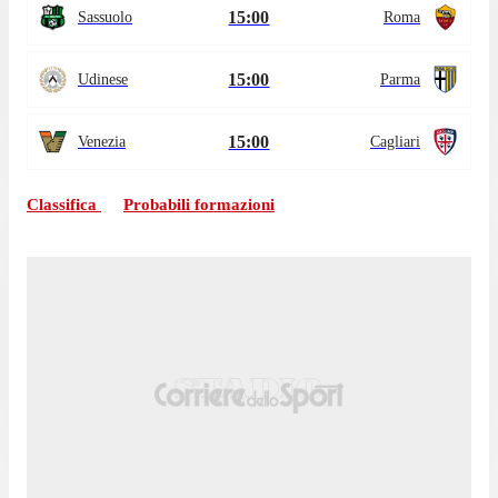
15:00
Sassuolo
Roma
15:00
Udinese
Parma
15:00
Venezia
Cagliari
Classifica
Probabili formazioni