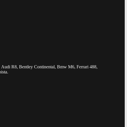
2, Audi R8, Bentley Continental, Bmw M6, Ferrari 488,
ista.