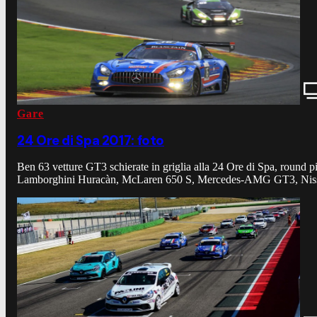
Gare
24 Ore di Spa 2017: foto
Ben 63 vetture GT3 schierate in griglia alla 24 Ore di Spa, roun
Lamborghini Huracàn, McLaren 650 S, Mercedes-AMG GT3, Nissan 