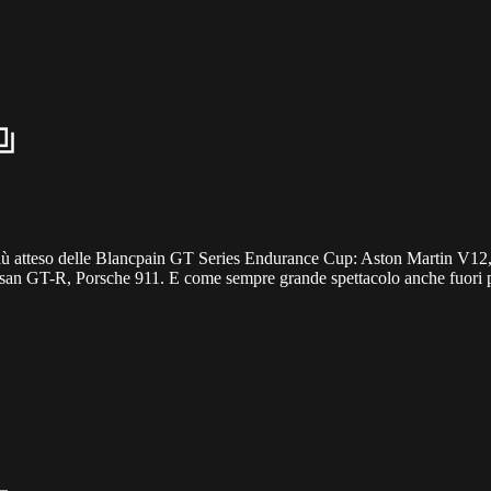
d più atteso delle Blancpain GT Series Endurance Cup: Aston Martin V1
GT-R, Porsche 911. E come sempre grande spettacolo anche fuori p