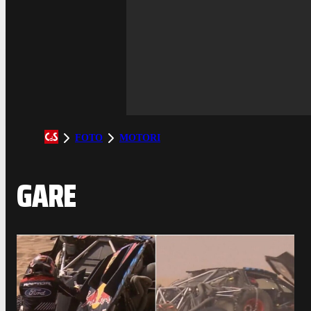
FOTO
MOTORI
GARE