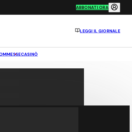
ABBONATI ORA
LEGGI IL GIORNALE
OMMESSE
CASINÒ