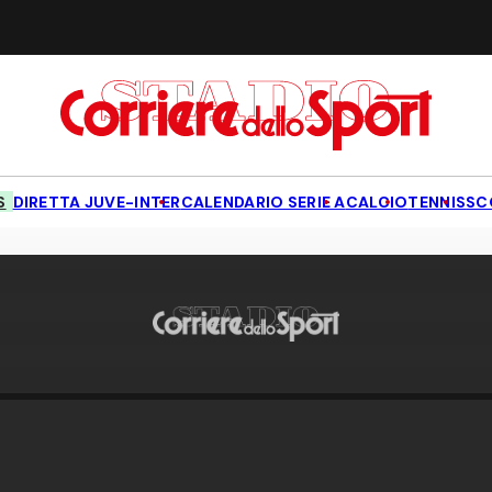
S
DIRETTA JUVE-INTER
CALENDARIO SERIE A
CALCIO
TENNIS
SC