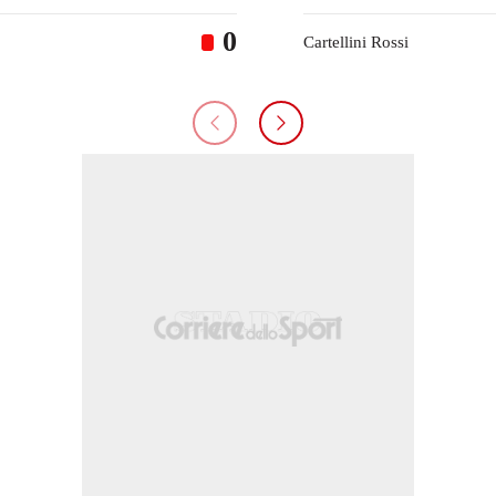
0
Cartellini Rossi