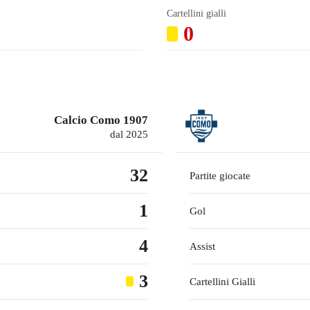
Cartellini gialli
0
Calcio Como 1907
dal 2025
32
Partite giocate
1
Gol
4
Assist
3
Cartellini Gialli