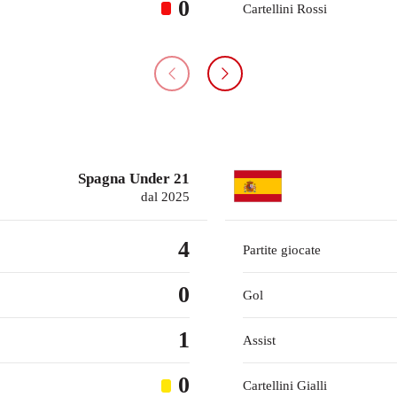
0
Cartellini Rossi
Spagna Under 21
dal 2025
4
Partite giocate
0
Gol
1
Assist
0
Cartellini Gialli