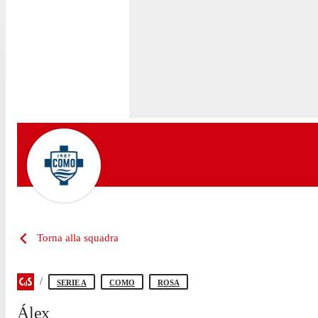
Torna alla squadra
SERIE A
COMO
ROSA
Álex