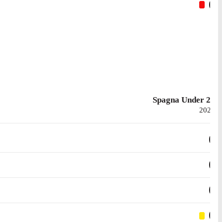
0
Spagna Under 21
2025
0
0
0
0