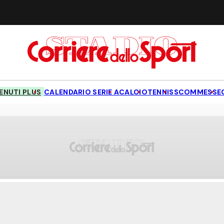
NUTI PLUS
CALENDARIO SERIE A
CALCIO
TENNIS
SCOMMESSE