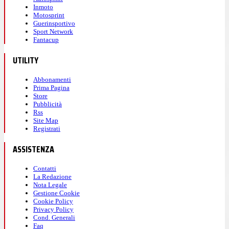
Inmoto
Motosprint
Guerinsportivo
Sport Network
Fantacup
UTILITY
Abbonamenti
Prima Pagina
Store
Pubblicità
Rss
Site Map
Registrati
ASSISTENZA
Contatti
La Redazione
Nota Legale
Gestione Cookie
Cookie Policy
Privacy Policy
Cond. Generali
Faq